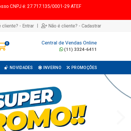
 Nosso CNPJ é: 27.717.135/0001-29 ATEF
|
 cliente? - Entrar
Não é cliente? - Cadastrar
Central de Vendas Online
0
(11) 3324-6411
NOVIDADES
INVERNO
PROMOÇÕES