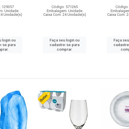
: 129357
Código: 571265
Código:
m: Unidade
Embalagem: Unidade
Embalagem
24 Unidade(s)
Caixa Com: 24 Unidade(s)
Caixa Com: 2
 login ou
Faça seu login ou
Faça seu
e-se para
cadastre-se para
cadastre
prar.
comprar.
comp