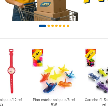
solapa c/12 ref
Piao estelar solapa c/8 ref
Carrinho f1 5
32
858
ref