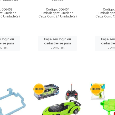
: 006453
Código: 006454
Código:
m: Unidade
Embalagem: Unidade
Embalagem
30 Unidade(s)
Caixa Com: 24 Unidade(s)
Caixa Com: 1
 login ou
Faça seu login ou
Faça seu
e-se para
cadastre-se para
cadastre
prar.
comprar.
comp