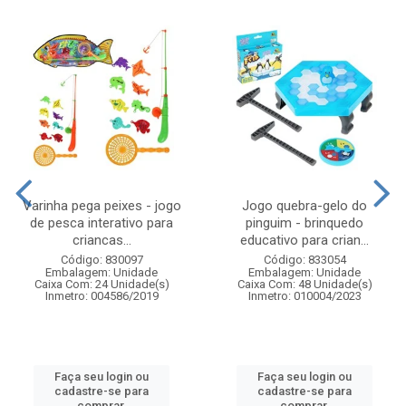
Varinha pega peixes - jogo
Jogo quebra-gelo do
de pesca interativo para
pinguim - brinquedo
criancas...
educativo para crian...
Código: 830097
Código: 833054
Embalagem: Unidade
Embalagem: Unidade
Caixa Com: 24 Unidade(s)
Caixa Com: 48 Unidade(s)
Inmetro: 004586/2019
Inmetro: 010004/2023
Faça seu login ou
Faça seu login ou
cadastre-se para
cadastre-se para
comprar.
comprar.