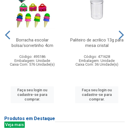
Borracha escolar
Paliteiro de acrilico 13g para
bolsa/sorvetinho 4cm
mesa cristal
Código: 495186
Código: 471628
Embalagem: Unidade
Embalagem: Unidade
Caixa Com: 576 Unidade(s)
Caixa Com: 36 Unidade(s)
Faça seu login ou
Faça seu login ou
cadastre-se para
cadastre-se para
comprar.
comprar.
Produtos em Destaque
Veja mais