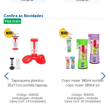
Confira as Novidades
Veja mais
Tapioqueira plastico
Copo mixer 380ml sortido
26x11cm,sortida tapioqu
copo mixer 380ml so
Código: 006452
Código: 006453
Embalagem: Unidade
Embalagem: Unidade
Caixa Com: 24 Unidade(s)
Caixa Com: 30 Unidade(s)