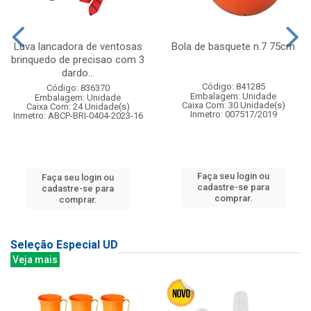
Luva lancadora de ventosas
Bola de basquete n.7 75cm
brinquedo de precisao com 3
dardo...
Código: 841285
Código: 836370
Embalagem: Unidade
Embalagem: Unidade
Caixa Com: 30 Unidade(s)
Caixa Com: 24 Unidade(s)
Inmetro: 007517/2019
Inmetro: ABCP-BRI-0404-2023-16
Faça seu login ou
Faça seu login ou
cadastre-se para
cadastre-se para
comprar.
comprar.
Seleção Especial UD
Veja mais