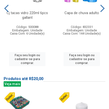
Cj tacas vidro 220ml 6pcs
Capa de chuva adulto
gallant
Código: 500088
Código: 832331
Embalagem: Unidade
Embalagem: Unidade
Caixa Com: 6 Unidade(s)
Caixa Com: 144 Unidade(s)
Faça seu login ou
Faça seu login ou
cadastre-se para
cadastre-se para
comprar.
comprar.
Produtos até R$20,00
Veja mais