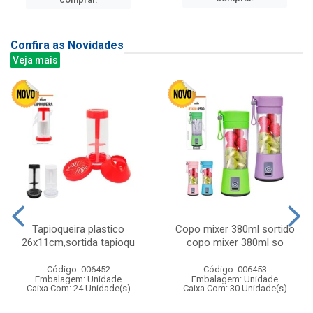
Confira as Novidades
Veja mais
Tapioqueira plastico
Copo mixer 380ml sortido
26x11cm,sortida tapioqu
copo mixer 380ml so
Código: 006452
Código: 006453
Embalagem: Unidade
Embalagem: Unidade
Caixa Com: 24 Unidade(s)
Caixa Com: 30 Unidade(s)