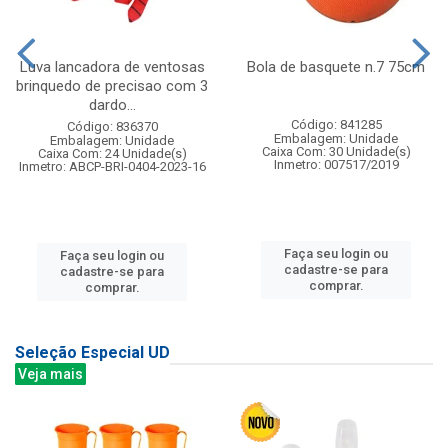
Luva lancadora de ventosas
Bola de basquete n.7 75cm
brinquedo de precisao com 3
dardo...
Código: 841285
Código: 836370
Embalagem: Unidade
Embalagem: Unidade
Caixa Com: 30 Unidade(s)
Caixa Com: 24 Unidade(s)
Inmetro: 007517/2019
Inmetro: ABCP-BRI-0404-2023-16
Faça seu login ou
Faça seu login ou
cadastre-se para
cadastre-se para
comprar.
comprar.
Seleção Especial UD
Veja mais