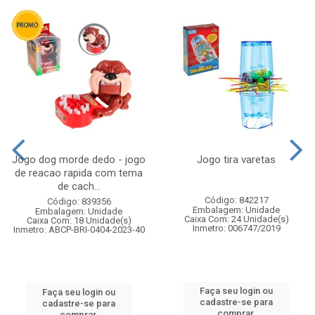
Jogo dog morde dedo - jogo
Jogo tira varetas
de reacao rapida com tema
de cach...
Código: 842217
Código: 839356
Embalagem: Unidade
Embalagem: Unidade
Caixa Com: 24 Unidade(s)
Caixa Com: 18 Unidade(s)
Inmetro: 006747/2019
Inmetro: ABCP-BRI-0404-2023-40
Faça seu login ou
Faça seu login ou
cadastre-se para
cadastre-se para
comprar.
comprar.