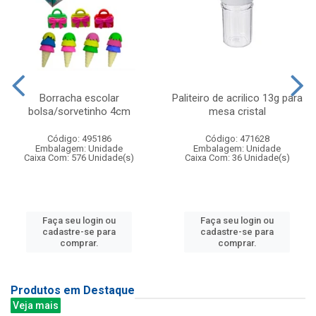
Borracha escolar
Paliteiro de acrilico 13g para
bolsa/sorvetinho 4cm
mesa cristal
Código: 495186
Código: 471628
Embalagem: Unidade
Embalagem: Unidade
Caixa Com: 576 Unidade(s)
Caixa Com: 36 Unidade(s)
Faça seu login ou
Faça seu login ou
cadastre-se para
cadastre-se para
comprar.
comprar.
Produtos em Destaque
Veja mais