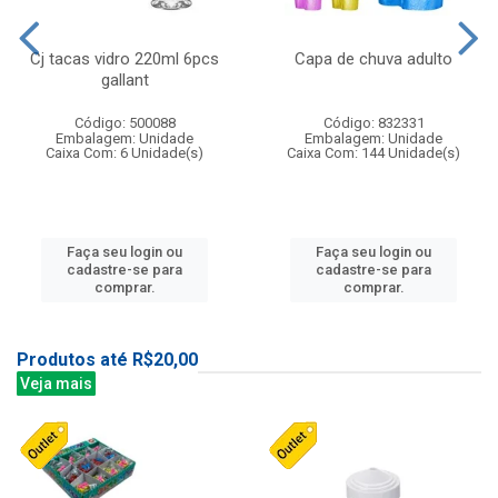
Cj tacas vidro 220ml 6pcs
Capa de chuva adulto
gallant
Código: 500088
Código: 832331
Embalagem: Unidade
Embalagem: Unidade
Caixa Com: 6 Unidade(s)
Caixa Com: 144 Unidade(s)
Faça seu login ou
Faça seu login ou
cadastre-se para
cadastre-se para
comprar.
comprar.
Produtos até R$20,00
Veja mais