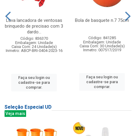
Luva lancadora de ventosas
Bola de basquete n.7 75cm
brinquedo de precisao com 3
dardo...
Código: 841285
Código: 836370
Embalagem: Unidade
Embalagem: Unidade
Caixa Com: 30 Unidade(s)
Caixa Com: 24 Unidade(s)
Inmetro: 007517/2019
Inmetro: ABCP-BRI-0404-2023-16
Faça seu login ou
Faça seu login ou
cadastre-se para
cadastre-se para
comprar.
comprar.
Seleção Especial UD
Veja mais