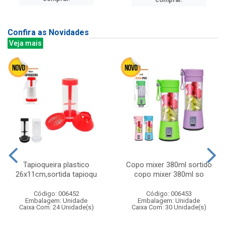
Confira as Novidades
Veja mais
Tapioqueira plastico
Copo mixer 380ml sortido
26x11cm,sortida tapioqu
copo mixer 380ml so
Código: 006452
Código: 006453
Embalagem: Unidade
Embalagem: Unidade
Caixa Com: 24 Unidade(s)
Caixa Com: 30 Unidade(s)