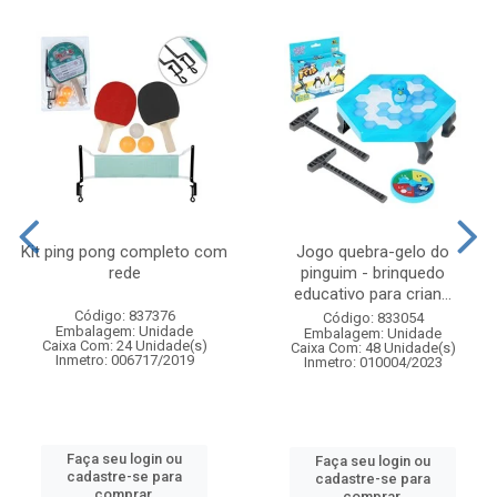
Kit ping pong completo com
Jogo quebra-gelo do
rede
pinguim - brinquedo
educativo para crian...
Código: 837376
Código: 833054
Embalagem: Unidade
Embalagem: Unidade
Caixa Com: 24 Unidade(s)
Caixa Com: 48 Unidade(s)
Inmetro: 006717/2019
Inmetro: 010004/2023
Faça seu login ou
Faça seu login ou
cadastre-se para
cadastre-se para
comprar.
comprar.