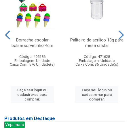
Borracha escolar
Paliteiro de acrilico 13g para
bolsa/sorvetinho 4cm
mesa cristal
Código: 495186
Código: 471628
Embalagem: Unidade
Embalagem: Unidade
Caixa Com: 576 Unidade(s)
Caixa Com: 36 Unidade(s)
Faça seu login ou
Faça seu login ou
cadastre-se para
cadastre-se para
comprar.
comprar.
Produtos em Destaque
Veja mais