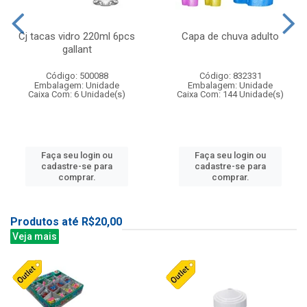
Cj tacas vidro 220ml 6pcs
Capa de chuva adulto
gallant
Código: 500088
Código: 832331
Embalagem: Unidade
Embalagem: Unidade
Caixa Com: 6 Unidade(s)
Caixa Com: 144 Unidade(s)
Faça seu login ou
Faça seu login ou
cadastre-se para
cadastre-se para
comprar.
comprar.
Produtos até R$20,00
Veja mais