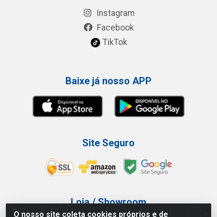
Instagram
Facebook
TikTok
Baixe já nosso APP
Site Seguro
Loja / Showroom
O nosso site coleta cookies próprios e de