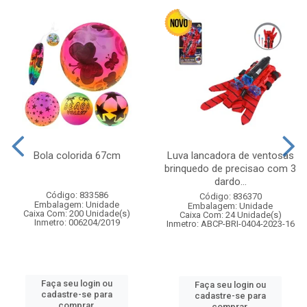
Bola colorida 67cm
Luva lancadora de ventosas
brinquedo de precisao com 3
dardo...
Código: 833586
Código: 836370
Embalagem: Unidade
Embalagem: Unidade
Caixa Com: 200 Unidade(s)
Caixa Com: 24 Unidade(s)
Inmetro: 006204/2019
Inmetro: ABCP-BRI-0404-2023-16
Faça seu login ou
Faça seu login ou
cadastre-se para
cadastre-se para
comprar.
comprar.