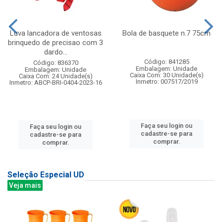
Luva lancadora de ventosas
Bola de basquete n.7 75cm
brinquedo de precisao com 3
dardo...
Código: 841285
Código: 836370
Embalagem: Unidade
Embalagem: Unidade
Caixa Com: 30 Unidade(s)
Caixa Com: 24 Unidade(s)
Inmetro: 007517/2019
Inmetro: ABCP-BRI-0404-2023-16
Faça seu login ou
Faça seu login ou
cadastre-se para
cadastre-se para
comprar.
comprar.
Seleção Especial UD
Veja mais