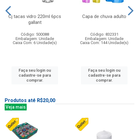
Cj tacas vidro 220ml 6pcs
Capa de chuva adulto
gallant
Código: 500088
Código: 832331
Embalagem: Unidade
Embalagem: Unidade
Caixa Com: 6 Unidade(s)
Caixa Com: 144 Unidade(s)
Faça seu login ou
Faça seu login ou
cadastre-se para
cadastre-se para
comprar.
comprar.
Produtos até R$20,00
Veja mais