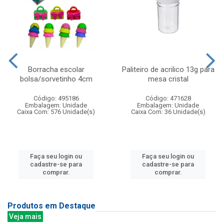
Borracha escolar
Paliteiro de acrilico 13g para
bolsa/sorvetinho 4cm
mesa cristal
Código: 495186
Código: 471628
Embalagem: Unidade
Embalagem: Unidade
Caixa Com: 576 Unidade(s)
Caixa Com: 36 Unidade(s)
Faça seu login ou
Faça seu login ou
cadastre-se para
cadastre-se para
comprar.
comprar.
Produtos em Destaque
Veja mais