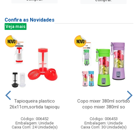
Confira as Novidades
Veja mais
Tapioqueira plastico
Copo mixer 380ml sortido
26x11cm,sortida tapioqu
copo mixer 380ml so
Código: 006452
Código: 006453
Embalagem: Unidade
Embalagem: Unidade
Caixa Com: 24 Unidade(s)
Caixa Com: 30 Unidade(s)