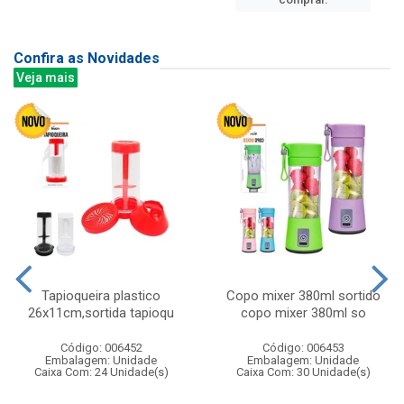
Confira as Novidades
Veja mais
Tapioqueira plastico
Copo mixer 380ml sortido
26x11cm,sortida tapioqu
copo mixer 380ml so
Código: 006452
Código: 006453
Embalagem: Unidade
Embalagem: Unidade
Caixa Com: 24 Unidade(s)
Caixa Com: 30 Unidade(s)