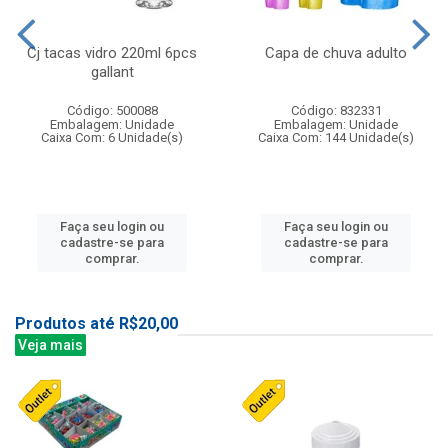
Cj tacas vidro 220ml 6pcs
Capa de chuva adulto
gallant
Código: 500088
Código: 832331
Embalagem: Unidade
Embalagem: Unidade
Caixa Com: 6 Unidade(s)
Caixa Com: 144 Unidade(s)
Faça seu login ou
Faça seu login ou
cadastre-se para
cadastre-se para
comprar.
comprar.
Produtos até R$20,00
Veja mais