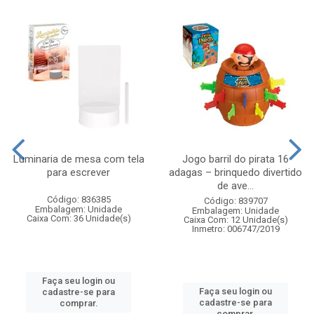
Luminaria de mesa com tela
Jogo barril do pirata 16
para escrever
adagas – brinquedo divertido
de ave...
Código: 836385
Código: 839707
Embalagem: Unidade
Embalagem: Unidade
Caixa Com: 36 Unidade(s)
Caixa Com: 12 Unidade(s)
Inmetro: 006747/2019
Faça seu login ou
Faça seu login ou
cadastre-se para
cadastre-se para
comprar.
comprar.