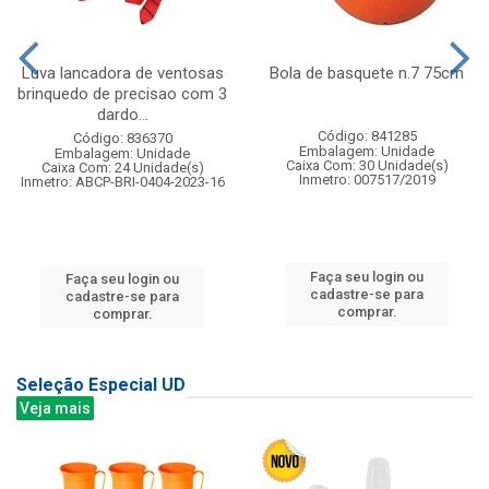
Luva lancadora de ventosas
Bola de basquete n.7 75cm
brinquedo de precisao com 3
dardo...
Código: 841285
Código: 836370
Embalagem: Unidade
Embalagem: Unidade
Caixa Com: 30 Unidade(s)
Caixa Com: 24 Unidade(s)
Inmetro: 007517/2019
Inmetro: ABCP-BRI-0404-2023-16
Faça seu login ou
Faça seu login ou
cadastre-se para
cadastre-se para
comprar.
comprar.
Seleção Especial UD
Veja mais