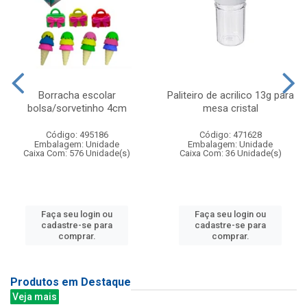
Borracha escolar
Paliteiro de acrilico 13g para
bolsa/sorvetinho 4cm
mesa cristal
Código: 495186
Código: 471628
Embalagem: Unidade
Embalagem: Unidade
Caixa Com: 576 Unidade(s)
Caixa Com: 36 Unidade(s)
Faça seu login ou
Faça seu login ou
cadastre-se para
cadastre-se para
comprar.
comprar.
Produtos em Destaque
Veja mais