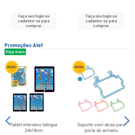
Faça seu login ou
Faça seu login ou
cadastre-se para
cadastre-se para
comprar.
comprar.
Promoções Atef
Veja mais
Tablet interativo bilingue
Suporte com alcas para
24x18cm
porta de armario