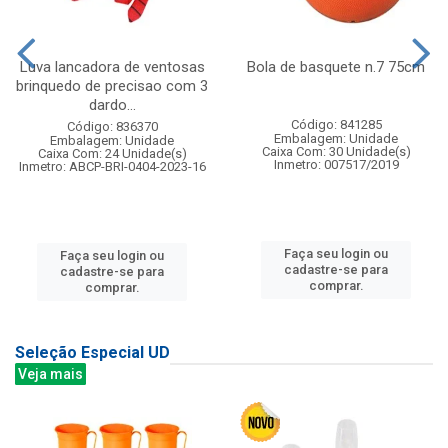
Luva lancadora de ventosas
Bola de basquete n.7 75cm
brinquedo de precisao com 3
dardo...
Código: 841285
Código: 836370
Embalagem: Unidade
Embalagem: Unidade
Caixa Com: 30 Unidade(s)
Caixa Com: 24 Unidade(s)
Inmetro: 007517/2019
Inmetro: ABCP-BRI-0404-2023-16
Faça seu login ou
Faça seu login ou
cadastre-se para
cadastre-se para
comprar.
comprar.
Seleção Especial UD
Veja mais