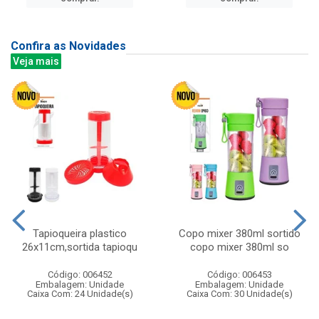
Confira as Novidades
Veja mais
Tapioqueira plastico
Copo mixer 380ml sortido
26x11cm,sortida tapioqu
copo mixer 380ml so
Código: 006452
Código: 006453
Embalagem: Unidade
Embalagem: Unidade
Caixa Com: 24 Unidade(s)
Caixa Com: 30 Unidade(s)