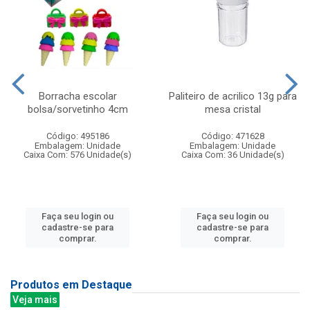
Borracha escolar
Paliteiro de acrilico 13g para
bolsa/sorvetinho 4cm
mesa cristal
Código: 495186
Código: 471628
Embalagem: Unidade
Embalagem: Unidade
Caixa Com: 576 Unidade(s)
Caixa Com: 36 Unidade(s)
Faça seu login ou
Faça seu login ou
cadastre-se para
cadastre-se para
comprar.
comprar.
Produtos em Destaque
Veja mais