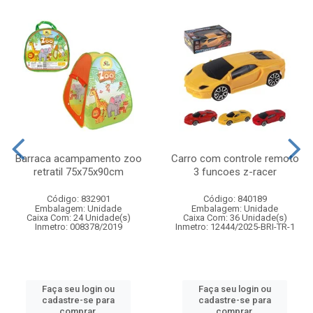
Barraca acampamento zoo
Carro com controle remoto
retratil 75x75x90cm
3 funcoes z-racer
Código: 832901
Código: 840189
Embalagem: Unidade
Embalagem: Unidade
Caixa Com: 24 Unidade(s)
Caixa Com: 36 Unidade(s)
Inmetro: 008378/2019
Inmetro: 12444/2025-BRI-TR-1
Faça seu login ou
Faça seu login ou
cadastre-se para
cadastre-se para
comprar.
comprar.