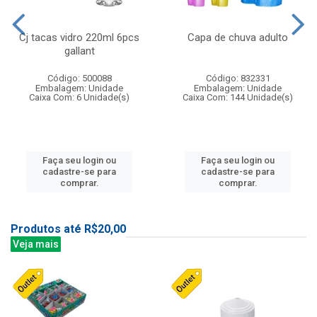
Cj tacas vidro 220ml 6pcs
Capa de chuva adulto
gallant
Código: 500088
Código: 832331
Embalagem: Unidade
Embalagem: Unidade
Caixa Com: 6 Unidade(s)
Caixa Com: 144 Unidade(s)
Faça seu login ou
Faça seu login ou
cadastre-se para
cadastre-se para
comprar.
comprar.
Produtos até R$20,00
Veja mais