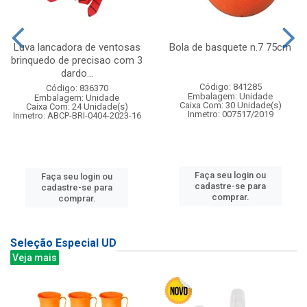
Luva lancadora de ventosas
Bola de basquete n.7 75cm
brinquedo de precisao com 3
dardo...
Código: 841285
Código: 836370
Embalagem: Unidade
Embalagem: Unidade
Caixa Com: 30 Unidade(s)
Caixa Com: 24 Unidade(s)
Inmetro: 007517/2019
Inmetro: ABCP-BRI-0404-2023-16
Faça seu login ou
Faça seu login ou
cadastre-se para
cadastre-se para
comprar.
comprar.
Seleção Especial UD
Veja mais