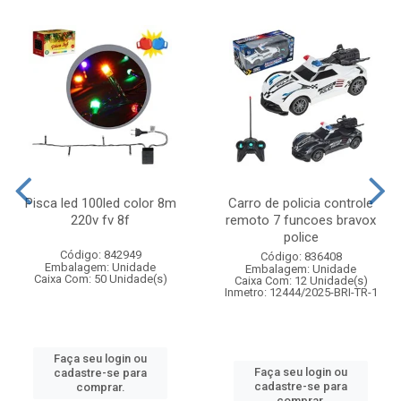
Pisca led 100led color 8m
Carro de policia controle
220v fv 8f
remoto 7 funcoes bravox
police
Código: 842949
Código: 836408
Embalagem: Unidade
Embalagem: Unidade
Caixa Com: 50 Unidade(s)
Caixa Com: 12 Unidade(s)
Inmetro: 12444/2025-BRI-TR-1
Faça seu login ou
Faça seu login ou
cadastre-se para
cadastre-se para
comprar.
comprar.