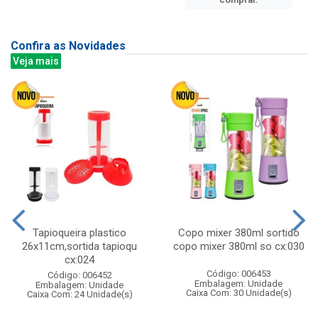
Confira as Novidades
Veja mais
Tapioqueira plastico
Copo mixer 380ml sortido
26x11cm,sortida tapioqu
copo mixer 380ml so cx:030
cx:024
Código: 006453
Código: 006452
Embalagem: Unidade
Embalagem: Unidade
Caixa Com: 30 Unidade(s)
Caixa Com: 24 Unidade(s)