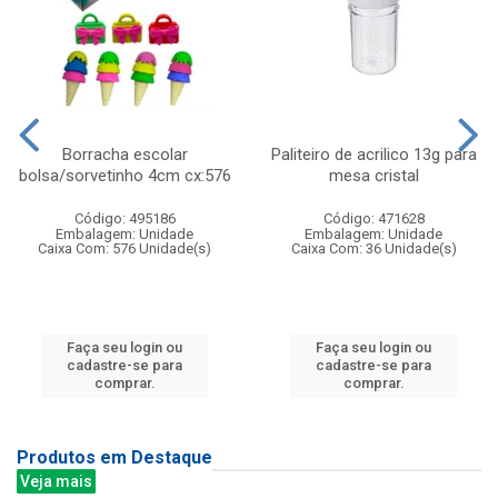
Borracha escolar
Paliteiro de acrilico 13g para
bolsa/sorvetinho 4cm cx:576
mesa cristal
Código: 495186
Código: 471628
Embalagem: Unidade
Embalagem: Unidade
Caixa Com: 576 Unidade(s)
Caixa Com: 36 Unidade(s)
Faça seu login ou
Faça seu login ou
cadastre-se para
cadastre-se para
comprar.
comprar.
Produtos em Destaque
Veja mais