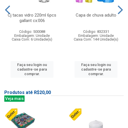
Cj tacas vidro 220ml 6pcs
Capa de chuva adulto
gallant cx:006
Código: 500088
Código: 832331
Embalagem: Unidade
Embalagem: Unidade
Caixa Com: 6 Unidade(s)
Caixa Com: 144 Unidade(s)
Faça seu login ou
Faça seu login ou
cadastre-se para
cadastre-se para
comprar.
comprar.
Produtos até R$20,00
Veja mais