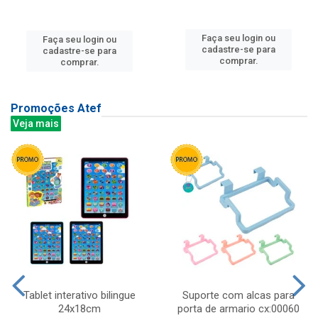
Faça seu login ou
Faça seu login ou
cadastre-se para
cadastre-se para
comprar.
comprar.
Promoções Atef
Veja mais
Tablet interativo bilingue
Suporte com alcas para
24x18cm
porta de armario cx:00060