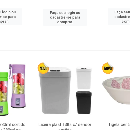
 login ou
Faça seu
Faça seu login ou
e-se para
cadastre
cadastre-se para
prar.
comp
comprar.
380ml sortido
Lixeira plast 13lts c/ sensor
Tigela cer