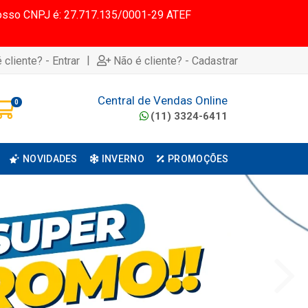
 Nosso CNPJ é: 27.717.135/0001-29 ATEF
|
 cliente? - Entrar
Não é cliente? - Cadastrar
Central de Vendas Online
0
(11) 3324-6411
NOVIDADES
INVERNO
PROMOÇÕES