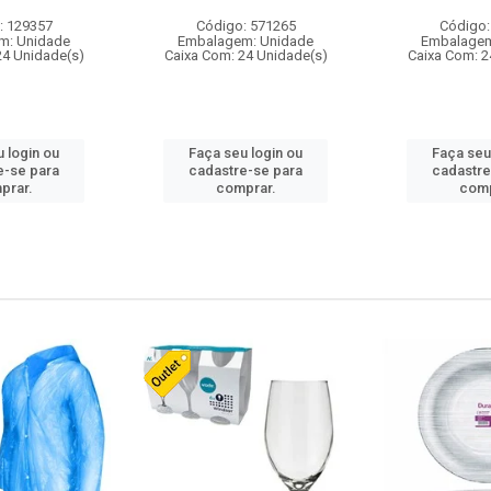
: 129357
Código: 571265
Código:
m: Unidade
Embalagem: Unidade
Embalagem
24 Unidade(s)
Caixa Com: 24 Unidade(s)
Caixa Com: 2
 login ou
Faça seu login ou
Faça seu
e-se para
cadastre-se para
cadastre
prar.
comprar.
comp