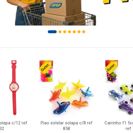
solapa c/12 ref
Piao estelar solapa c/8 ref
Carrinho f1 5
32
858
ref