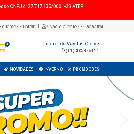
 Nosso CNPJ é: 27.717.135/0001-29 ATEF
|
 cliente? - Entrar
Não é cliente? - Cadastrar
Central de Vendas Online
0
(11) 3324-6411
NOVIDADES
INVERNO
PROMOÇÕES