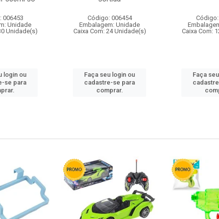
: 006453
Código: 006454
Código:
m: Unidade
Embalagem: Unidade
Embalagem
30 Unidade(s)
Caixa Com: 24 Unidade(s)
Caixa Com: 1
 login ou
Faça seu login ou
Faça seu
e-se para
cadastre-se para
cadastre
prar.
comprar.
comp