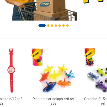
solapa c/12 ref
Piao estelar solapa c/8 ref
Carrinho f1 5
32
858
ref