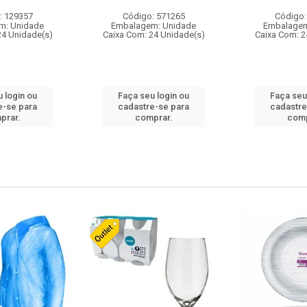
: 129357
Código: 571265
Código:
m: Unidade
Embalagem: Unidade
Embalagem
24 Unidade(s)
Caixa Com: 24 Unidade(s)
Caixa Com: 2
 login ou
Faça seu login ou
Faça seu
e-se para
cadastre-se para
cadastre
prar.
comprar.
comp