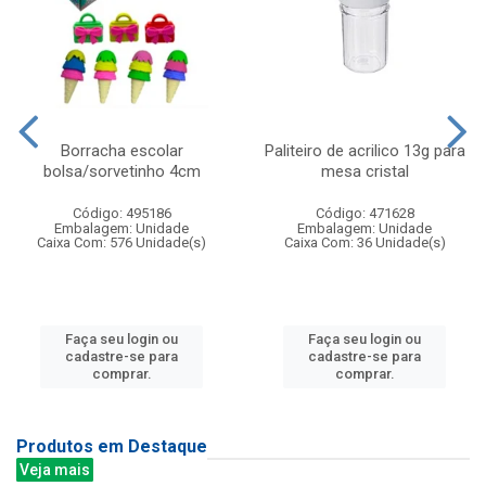
Borracha escolar
Paliteiro de acrilico 13g para
bolsa/sorvetinho 4cm
mesa cristal
Código: 495186
Código: 471628
Embalagem: Unidade
Embalagem: Unidade
Caixa Com: 576 Unidade(s)
Caixa Com: 36 Unidade(s)
Faça seu login ou
Faça seu login ou
cadastre-se para
cadastre-se para
comprar.
comprar.
Produtos em Destaque
Veja mais