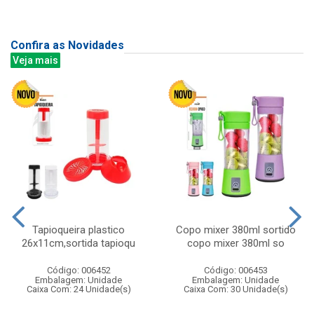
Confira as Novidades
Veja mais
Tapioqueira plastico
Copo mixer 380ml sortido
26x11cm,sortida tapioqu
copo mixer 380ml so
Código: 006452
Código: 006453
Embalagem: Unidade
Embalagem: Unidade
Caixa Com: 24 Unidade(s)
Caixa Com: 30 Unidade(s)