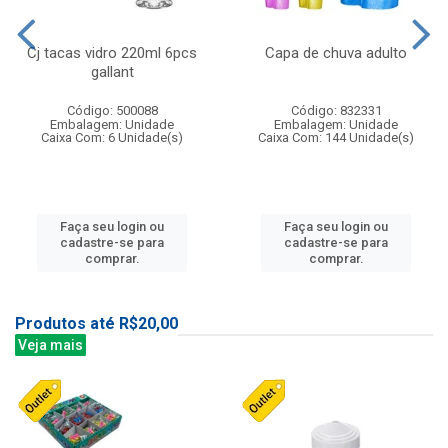
Cj tacas vidro 220ml 6pcs
Capa de chuva adulto
gallant
Código: 500088
Código: 832331
Embalagem: Unidade
Embalagem: Unidade
Caixa Com: 6 Unidade(s)
Caixa Com: 144 Unidade(s)
Faça seu login ou
Faça seu login ou
cadastre-se para
cadastre-se para
comprar.
comprar.
Produtos até R$20,00
Veja mais