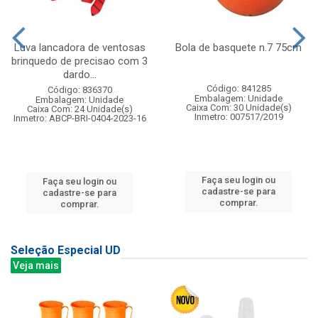
Luva lancadora de ventosas
Bola de basquete n.7 75cm
brinquedo de precisao com 3
dardo...
Código: 841285
Código: 836370
Embalagem: Unidade
Embalagem: Unidade
Caixa Com: 30 Unidade(s)
Caixa Com: 24 Unidade(s)
Inmetro: 007517/2019
Inmetro: ABCP-BRI-0404-2023-16
Faça seu login ou
Faça seu login ou
cadastre-se para
cadastre-se para
comprar.
comprar.
Seleção Especial UD
Veja mais