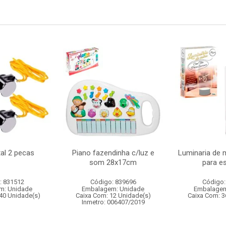
al 2 pecas
Piano fazendinha c/luz e
Luminaria de 
som 28x17cm
para e
: 831512
Código: 839696
Código:
m: Unidade
Embalagem: Unidade
Embalagem
40 Unidade(s)
Caixa Com: 12 Unidade(s)
Caixa Com: 3
Inmetro: 006407/2019