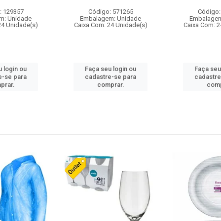
: 129357
Código: 571265
Código:
m: Unidade
Embalagem: Unidade
Embalagem
24 Unidade(s)
Caixa Com: 24 Unidade(s)
Caixa Com: 2
 login ou
Faça seu login ou
Faça seu
e-se para
cadastre-se para
cadastre
prar.
comprar.
comp