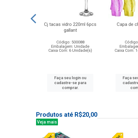
o raso 25,5cm
Cj tacas vidro 220ml 6pcs
Capa de c
e petala
gallant
: 503787
Código: 500088
Código
m: Unidade
Embalagem: Unidade
Embalage
24 Unidade(s)
Caixa Com: 6 Unidade(s)
Caixa Com: 1
u login ou
Faça seu login ou
Faça seu
e-se para
cadastre-se para
cadastr
prar.
comprar.
com
Produtos até R$20,00
Veja mais