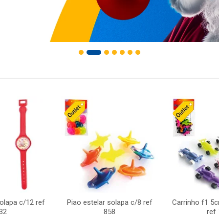
solapa c/12 ref
Piao estelar solapa c/8 ref
Carrinho f1 5
32
858
ref