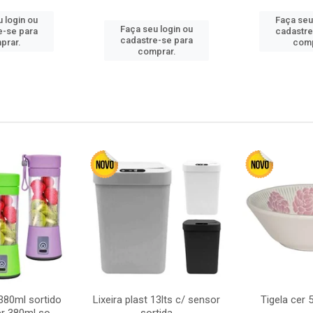
 login ou
Faça seu
Faça seu login ou
e-se para
cadastre
cadastre-se para
prar.
comp
comprar.
380ml sortido
Lixeira plast 13lts c/ sensor
Tigela cer