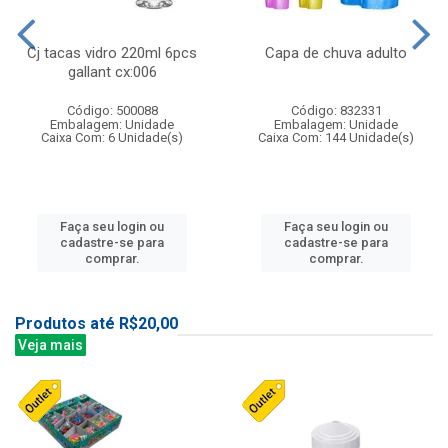
Cj tacas vidro 220ml 6pcs
Capa de chuva adulto
gallant cx:006
Código: 500088
Código: 832331
Embalagem: Unidade
Embalagem: Unidade
Caixa Com: 6 Unidade(s)
Caixa Com: 144 Unidade(s)
Faça seu login ou
Faça seu login ou
cadastre-se para
cadastre-se para
comprar.
comprar.
Produtos até R$20,00
Veja mais