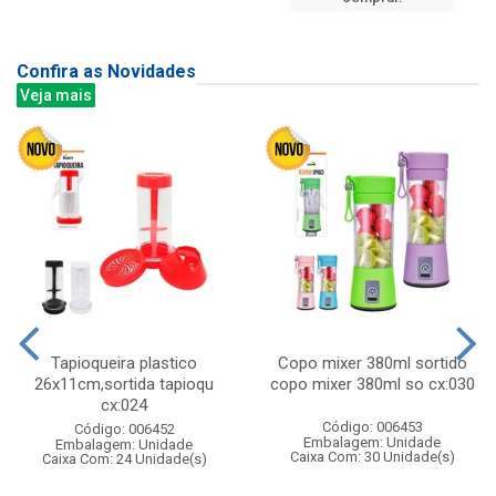
Confira as Novidades
Veja mais
Tapioqueira plastico
Copo mixer 380ml sortido
26x11cm,sortida tapioqu
copo mixer 380ml so cx:030
cx:024
Código: 006453
Código: 006452
Embalagem: Unidade
Embalagem: Unidade
Caixa Com: 30 Unidade(s)
Caixa Com: 24 Unidade(s)