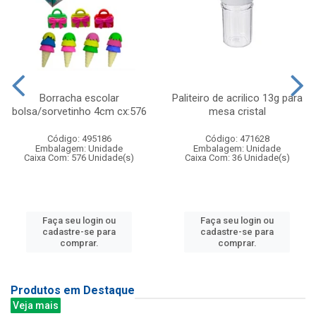
Borracha escolar
Paliteiro de acrilico 13g para
bolsa/sorvetinho 4cm cx:576
mesa cristal
Código: 495186
Código: 471628
Embalagem: Unidade
Embalagem: Unidade
Caixa Com: 576 Unidade(s)
Caixa Com: 36 Unidade(s)
Faça seu login ou
Faça seu login ou
cadastre-se para
cadastre-se para
comprar.
comprar.
Produtos em Destaque
Veja mais