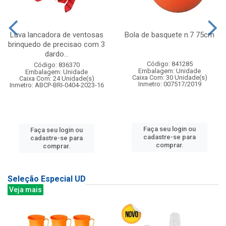
Luva lancadora de ventosas
Bola de basquete n.7 75cm
brinquedo de precisao com 3
dardo...
Código: 841285
Código: 836370
Embalagem: Unidade
Embalagem: Unidade
Caixa Com: 30 Unidade(s)
Caixa Com: 24 Unidade(s)
Inmetro: 007517/2019
Inmetro: ABCP-BRI-0404-2023-16
Faça seu login ou
Faça seu login ou
cadastre-se para
cadastre-se para
comprar.
comprar.
Seleção Especial UD
Veja mais