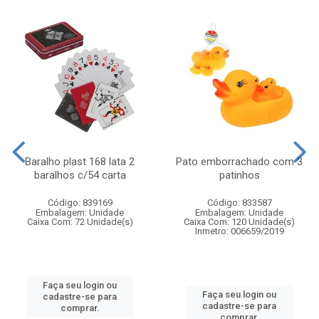
Baralho plast 168 lata 2
Pato emborrachado com 3
baralhos c/54 carta
patinhos
Código: 839169
Código: 833587
Embalagem: Unidade
Embalagem: Unidade
Caixa Com: 72 Unidade(s)
Caixa Com: 120 Unidade(s)
Inmetro: 006659/2019
Faça seu login ou
Faça seu login ou
cadastre-se para
cadastre-se para
comprar.
comprar.