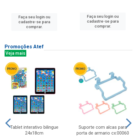
Faça seu login ou
Faça seu login ou
cadastre-se para
cadastre-se para
comprar.
comprar.
Promoções Atef
Veja mais
Tablet interativo bilingue
Suporte com alcas para
24x18cm
porta de armario cx:00060