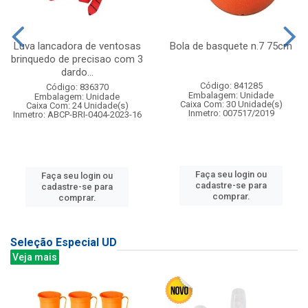
Luva lancadora de ventosas
Bola de basquete n.7 75cm
brinquedo de precisao com 3
dardo...
Código: 841285
Código: 836370
Embalagem: Unidade
Embalagem: Unidade
Caixa Com: 30 Unidade(s)
Caixa Com: 24 Unidade(s)
Inmetro: 007517/2019
Inmetro: ABCP-BRI-0404-2023-16
Faça seu login ou
Faça seu login ou
cadastre-se para
cadastre-se para
comprar.
comprar.
Seleção Especial UD
Veja mais