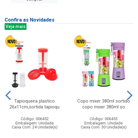
Confira as Novidades
Veja mais
Tapioqueira plastico
Copo mixer 380ml sortido
26x11cm,sortida tapioqu
copo mixer 380ml so
Código: 006452
Código: 006453
Embalagem: Unidade
Embalagem: Unidade
Caixa Com: 24 Unidade(s)
Caixa Com: 30 Unidade(s)