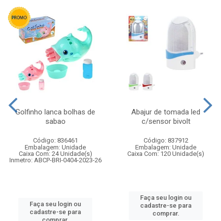
Golfinho lanca bolhas de
Abajur de tomada led
sabao
c/sensor bivolt
Código: 836461
Código: 837912
Embalagem: Unidade
Embalagem: Unidade
Caixa Com: 24 Unidade(s)
Caixa Com: 120 Unidade(s)
Inmetro: ABCP-BRI-0404-2023-26
Faça seu login ou
Faça seu login ou
cadastre-se para
cadastre-se para
comprar.
comprar.