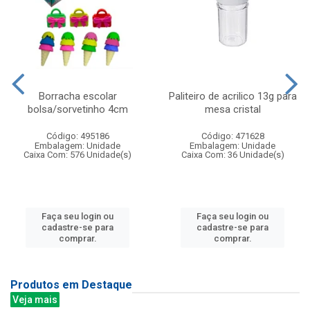
Borracha escolar
Paliteiro de acrilico 13g para
bolsa/sorvetinho 4cm
mesa cristal
Código: 495186
Código: 471628
Embalagem: Unidade
Embalagem: Unidade
Caixa Com: 576 Unidade(s)
Caixa Com: 36 Unidade(s)
Faça seu login ou
Faça seu login ou
cadastre-se para
cadastre-se para
comprar.
comprar.
Produtos em Destaque
Veja mais