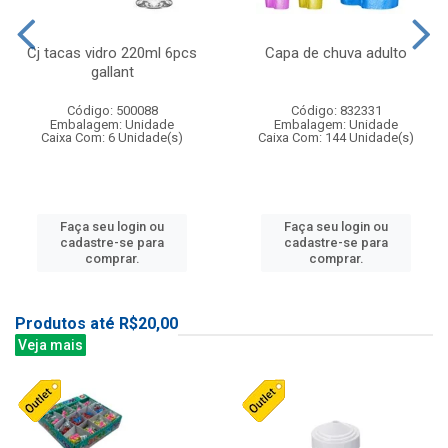
Cj tacas vidro 220ml 6pcs
Capa de chuva adulto
gallant
Código: 500088
Código: 832331
Embalagem: Unidade
Embalagem: Unidade
Caixa Com: 6 Unidade(s)
Caixa Com: 144 Unidade(s)
Faça seu login ou
Faça seu login ou
cadastre-se para
cadastre-se para
comprar.
comprar.
Produtos até R$20,00
Veja mais