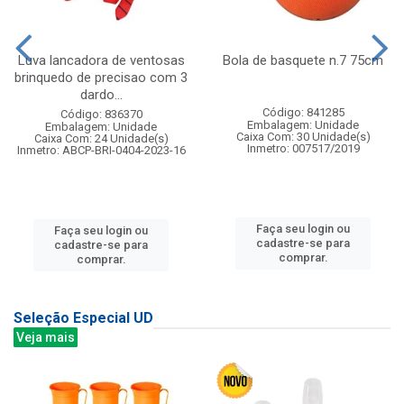
Luva lancadora de ventosas
Bola de basquete n.7 75cm
brinquedo de precisao com 3
dardo...
Código: 841285
Código: 836370
Embalagem: Unidade
Embalagem: Unidade
Caixa Com: 30 Unidade(s)
Caixa Com: 24 Unidade(s)
Inmetro: 007517/2019
Inmetro: ABCP-BRI-0404-2023-16
Faça seu login ou
Faça seu login ou
cadastre-se para
cadastre-se para
comprar.
comprar.
Seleção Especial UD
Veja mais