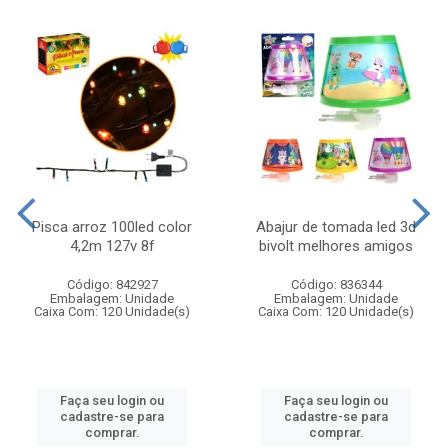
Pisca arroz 100led color
Abajur de tomada led 3d
4,2m 127v 8f
bivolt melhores amigos
Código: 842927
Código: 836344
Embalagem: Unidade
Embalagem: Unidade
Caixa Com: 120 Unidade(s)
Caixa Com: 120 Unidade(s)
Faça seu login ou
Faça seu login ou
cadastre-se para
cadastre-se para
comprar.
comprar.