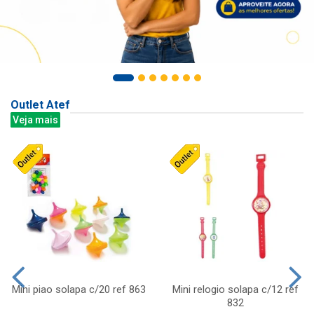
Outlet Atef
Veja mais
Mini piao solapa c/20 ref 863
Mini relogio solapa c/12 ref
832