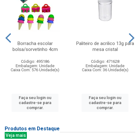
Borracha escolar
Paliteiro de acrilico 13g para
bolsa/sorvetinho 4cm
mesa cristal
Código: 495186
Código: 471628
Embalagem: Unidade
Embalagem: Unidade
Caixa Com: 576 Unidade(s)
Caixa Com: 36 Unidade(s)
Faça seu login ou
Faça seu login ou
cadastre-se para
cadastre-se para
comprar.
comprar.
Produtos em Destaque
Veja mais