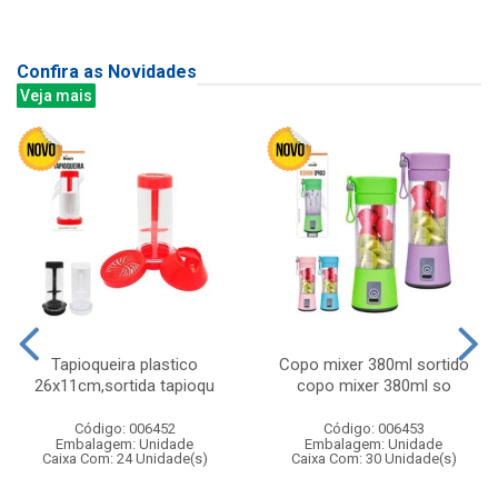
Confira as Novidades
Veja mais
Tapioqueira plastico
Copo mixer 380ml sortido
26x11cm,sortida tapioqu
copo mixer 380ml so
Código: 006452
Código: 006453
Embalagem: Unidade
Embalagem: Unidade
Caixa Com: 24 Unidade(s)
Caixa Com: 30 Unidade(s)