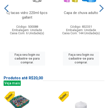
Cj tacas vidro 220ml 6pcs
Capa de chuva adulto
gallant
Código: 500088
Código: 832331
Embalagem: Unidade
Embalagem: Unidade
Caixa Com: 6 Unidade(s)
Caixa Com: 144 Unidade(s)
Faça seu login ou
Faça seu login ou
cadastre-se para
cadastre-se para
comprar.
comprar.
Produtos até R$20,00
Veja mais