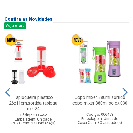
Confira as Novidades
Veja mais
Tapioqueira plastico
Copo mixer 380ml sortido
26x11cm,sortida tapioqu
copo mixer 380ml so cx:030
cx:024
Código: 006453
Código: 006452
Embalagem: Unidade
Embalagem: Unidade
Caixa Com: 30 Unidade(s)
Caixa Com: 24 Unidade(s)