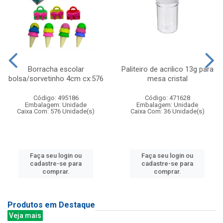
Borracha escolar
Paliteiro de acrilico 13g para
bolsa/sorvetinho 4cm cx:576
mesa cristal
Código: 495186
Código: 471628
Embalagem: Unidade
Embalagem: Unidade
Caixa Com: 576 Unidade(s)
Caixa Com: 36 Unidade(s)
Faça seu login ou
Faça seu login ou
cadastre-se para
cadastre-se para
comprar.
comprar.
Produtos em Destaque
Veja mais