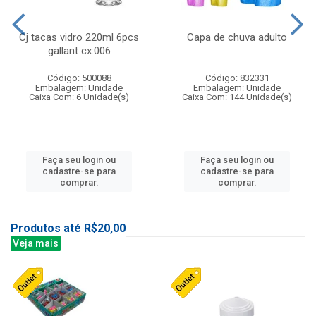
Cj tacas vidro 220ml 6pcs
Capa de chuva adulto
gallant cx:006
Código: 500088
Código: 832331
Embalagem: Unidade
Embalagem: Unidade
Caixa Com: 6 Unidade(s)
Caixa Com: 144 Unidade(s)
Faça seu login ou
Faça seu login ou
cadastre-se para
cadastre-se para
comprar.
comprar.
Produtos até R$20,00
Veja mais