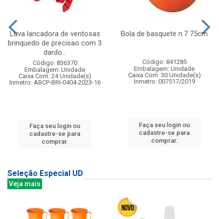
Luva lancadora de ventosas
Bola de basquete n.7 75cm
brinquedo de precisao com 3
dardo...
Código: 841285
Código: 836370
Embalagem: Unidade
Embalagem: Unidade
Caixa Com: 30 Unidade(s)
Caixa Com: 24 Unidade(s)
Inmetro: 007517/2019
Inmetro: ABCP-BRI-0404-2023-16
Faça seu login ou
Faça seu login ou
cadastre-se para
cadastre-se para
comprar.
comprar.
Seleção Especial UD
Veja mais