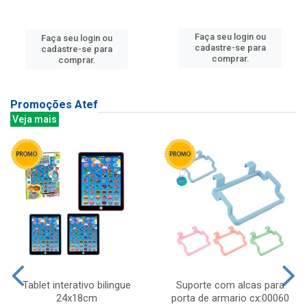
Faça seu login ou
Faça seu login ou
cadastre-se para
cadastre-se para
comprar.
comprar.
Promoções Atef
Veja mais
Tablet interativo bilingue
Suporte com alcas para
24x18cm
porta de armario cx:00060