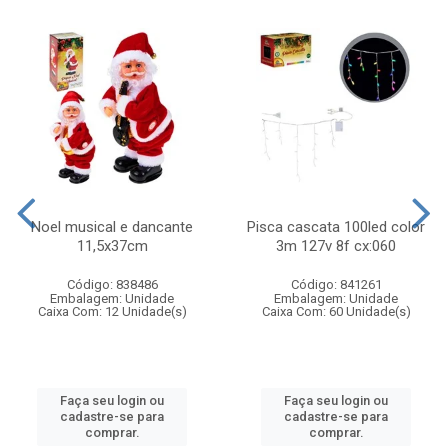
Noel musical e dancante
Pisca cascata 100led color
11,5x37cm
3m 127v 8f cx:060
Código: 838486
Código: 841261
Embalagem: Unidade
Embalagem: Unidade
Caixa Com: 12 Unidade(s)
Caixa Com: 60 Unidade(s)
Faça seu login ou
Faça seu login ou
cadastre-se para
cadastre-se para
comprar.
comprar.