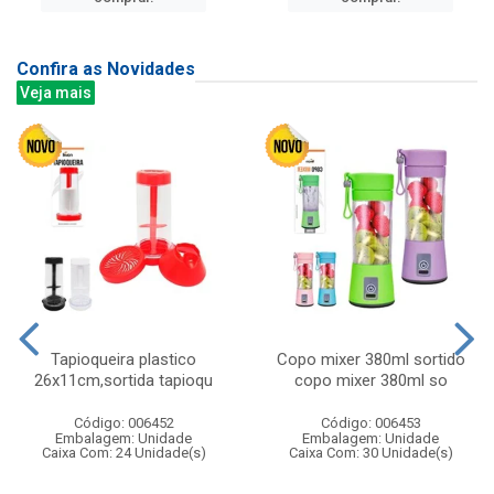
Confira as Novidades
Veja mais
Tapioqueira plastico
Copo mixer 380ml sortido
26x11cm,sortida tapioqu
copo mixer 380ml so
Código: 006452
Código: 006453
Embalagem: Unidade
Embalagem: Unidade
Caixa Com: 24 Unidade(s)
Caixa Com: 30 Unidade(s)