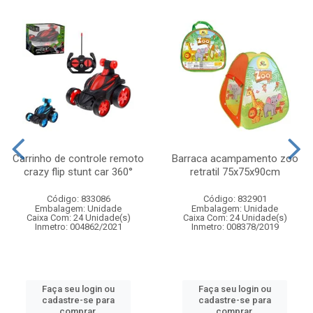
Carrinho de controle remoto
Barraca acampamento zoo
crazy flip stunt car 360°
retratil 75x75x90cm
Código: 833086
Código: 832901
Embalagem: Unidade
Embalagem: Unidade
Caixa Com: 24 Unidade(s)
Caixa Com: 24 Unidade(s)
Inmetro: 004862/2021
Inmetro: 008378/2019
Faça seu login ou
Faça seu login ou
cadastre-se para
cadastre-se para
comprar.
comprar.