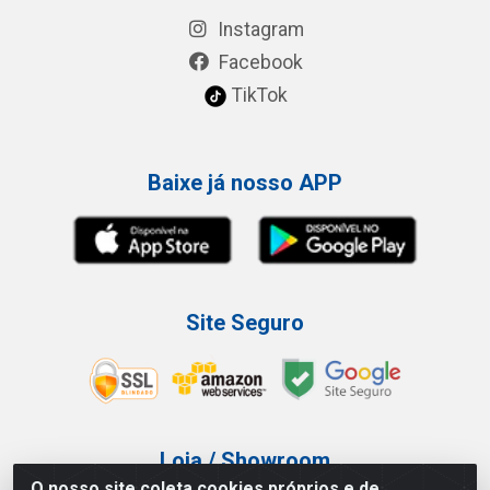
Instagram
Facebook
TikTok
Baixe já nosso APP
Site Seguro
Loja / Showroom
O nosso site coleta cookies próprios e de