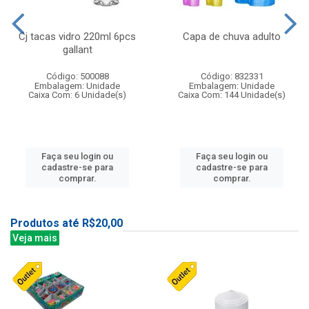
Cj tacas vidro 220ml 6pcs
Capa de chuva adulto
gallant
Código: 500088
Código: 832331
Embalagem: Unidade
Embalagem: Unidade
Caixa Com: 6 Unidade(s)
Caixa Com: 144 Unidade(s)
Faça seu login ou
Faça seu login ou
cadastre-se para
cadastre-se para
comprar.
comprar.
Produtos até R$20,00
Veja mais