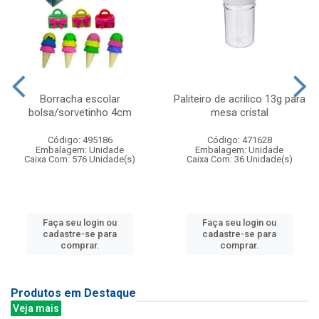
Borracha escolar
Paliteiro de acrilico 13g para
bolsa/sorvetinho 4cm
mesa cristal
Código: 495186
Código: 471628
Embalagem: Unidade
Embalagem: Unidade
Caixa Com: 576 Unidade(s)
Caixa Com: 36 Unidade(s)
Faça seu login ou
Faça seu login ou
cadastre-se para
cadastre-se para
comprar.
comprar.
Produtos em Destaque
Veja mais