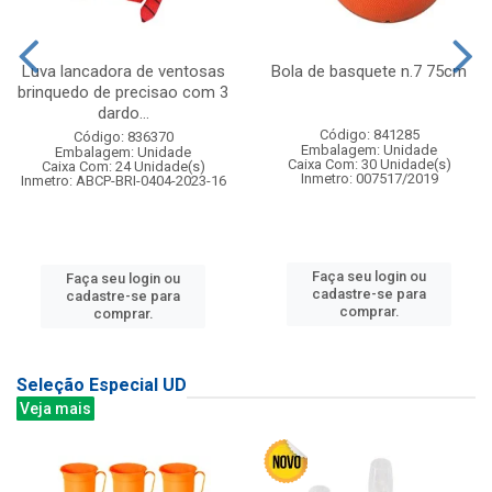
Luva lancadora de ventosas
Bola de basquete n.7 75cm
brinquedo de precisao com 3
dardo...
Código: 841285
Código: 836370
Embalagem: Unidade
Embalagem: Unidade
Caixa Com: 30 Unidade(s)
Caixa Com: 24 Unidade(s)
Inmetro: 007517/2019
Inmetro: ABCP-BRI-0404-2023-16
Faça seu login ou
Faça seu login ou
cadastre-se para
cadastre-se para
comprar.
comprar.
Seleção Especial UD
Veja mais