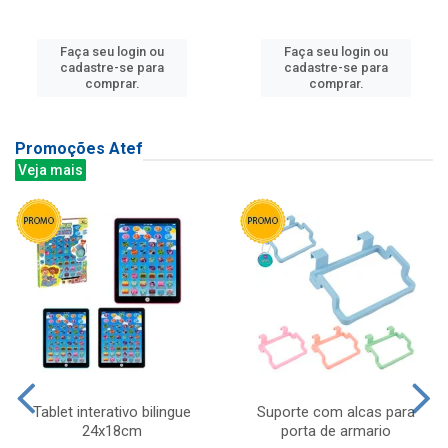
Faça seu login ou
Faça seu login ou
cadastre-se para
cadastre-se para
comprar.
comprar.
Promoções Atef
Veja mais
Tablet interativo bilingue
Suporte com alcas para
24x18cm
porta de armario