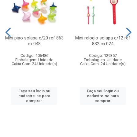
Mini piao solapa c/20 ref 863
Mini relogio solapa c/12 ref
cx:048
832 cx:024
Código: 106486
Código: 129357
Embalagem: Unidade
Embalagem: Unidade
Caixa Com: 24 Unidade(s)
Caixa Com: 24 Unidade(s)
Faça seu login ou
Faça seu login ou
cadastre-se para
cadastre-se para
comprar.
comprar.