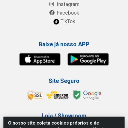
Instagram
Facebook
TikTok
Baixe já nosso APP
Site Seguro
Loja / Showroom
O nosso site coleta cookies próprios e de
Tel.: (11) 3227-0546