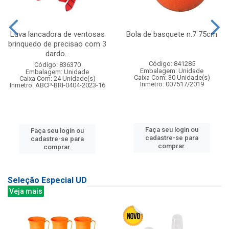
Luva lancadora de ventosas
Bola de basquete n.7 75cm
brinquedo de precisao com 3
dardo...
Código: 841285
Código: 836370
Embalagem: Unidade
Embalagem: Unidade
Caixa Com: 30 Unidade(s)
Caixa Com: 24 Unidade(s)
Inmetro: 007517/2019
Inmetro: ABCP-BRI-0404-2023-16
Faça seu login ou
Faça seu login ou
cadastre-se para
cadastre-se para
comprar.
comprar.
Seleção Especial UD
Veja mais