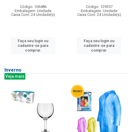
Código: 106486
Código: 129357
Embalagem: Unidade
Embalagem: Unidade
Caixa Com: 24 Unidade(s)
Caixa Com: 24 Unidade(s)
Faça seu login ou
Faça seu login ou
cadastre-se para
cadastre-se para
comprar.
comprar.
Inverno
Veja mais