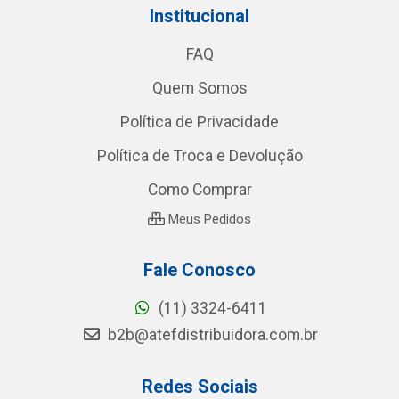
Institucional
FAQ
Quem Somos
Política de Privacidade
Política de Troca e Devolução
Como Comprar
Meus Pedidos
Fale Conosco
(11) 3324-6411
b2b@atefdistribuidora.com.br
Redes Sociais