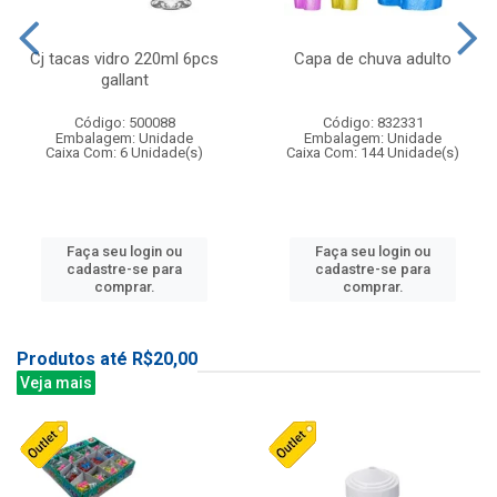
Cj tacas vidro 220ml 6pcs
Capa de chuva adulto
gallant
Código: 500088
Código: 832331
Embalagem: Unidade
Embalagem: Unidade
Caixa Com: 6 Unidade(s)
Caixa Com: 144 Unidade(s)
Faça seu login ou
Faça seu login ou
cadastre-se para
cadastre-se para
comprar.
comprar.
Produtos até R$20,00
Veja mais