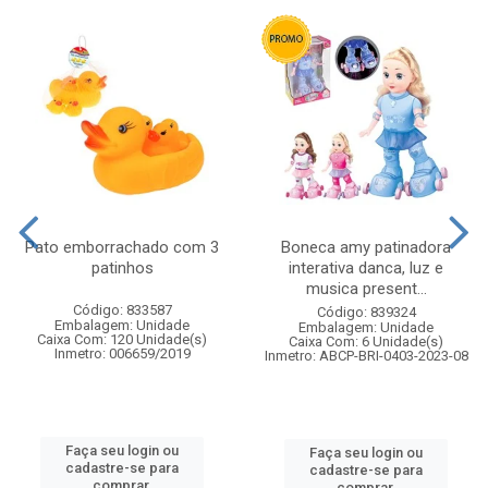
Pato emborrachado com 3
Boneca amy patinadora
patinhos
interativa danca, luz e
musica present...
Código: 833587
Código: 839324
Embalagem: Unidade
Embalagem: Unidade
Caixa Com: 120 Unidade(s)
Caixa Com: 6 Unidade(s)
Inmetro: 006659/2019
Inmetro: ABCP-BRI-0403-2023-08
Faça seu login ou
Faça seu login ou
cadastre-se para
cadastre-se para
comprar.
comprar.