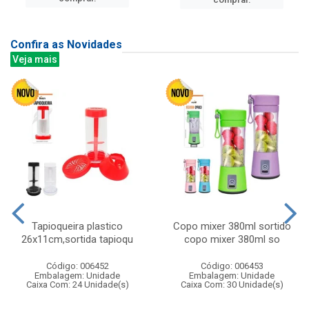
Confira as Novidades
Veja mais
Tapioqueira plastico
Copo mixer 380ml sortido
26x11cm,sortida tapioqu
copo mixer 380ml so
Código: 006452
Código: 006453
Embalagem: Unidade
Embalagem: Unidade
Caixa Com: 24 Unidade(s)
Caixa Com: 30 Unidade(s)