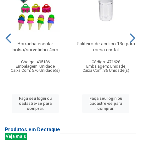
Borracha escolar
Paliteiro de acrilico 13g para
bolsa/sorvetinho 4cm
mesa cristal
Código: 495186
Código: 471628
Embalagem: Unidade
Embalagem: Unidade
Caixa Com: 576 Unidade(s)
Caixa Com: 36 Unidade(s)
Faça seu login ou
Faça seu login ou
cadastre-se para
cadastre-se para
comprar.
comprar.
Produtos em Destaque
Veja mais