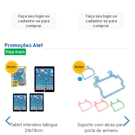
Faça seu login ou
Faça seu login ou
cadastre-se para
cadastre-se para
comprar.
comprar.
Promoções Atef
Veja mais
Tablet interativo bilingue
Suporte com alcas para
24x18cm
porta de armario