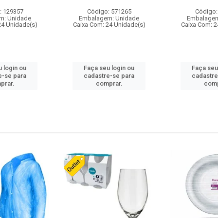
: 129357
Código: 571265
Código:
m: Unidade
Embalagem: Unidade
Embalagem
24 Unidade(s)
Caixa Com: 24 Unidade(s)
Caixa Com: 2
 login ou
Faça seu login ou
Faça seu
e-se para
cadastre-se para
cadastre
prar.
comprar.
comp