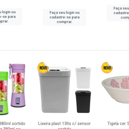
Faça seu
 login ou
Faça seu login ou
cadastre
e-se para
cadastre-se para
comp
prar.
comprar.
380ml sortido
Lixeira plast 13lts c/ sensor
Tigela cer