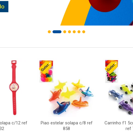
solapa c/12 ref
Piao estelar solapa c/8 ref
Carrinho f1 5
32
858
ref