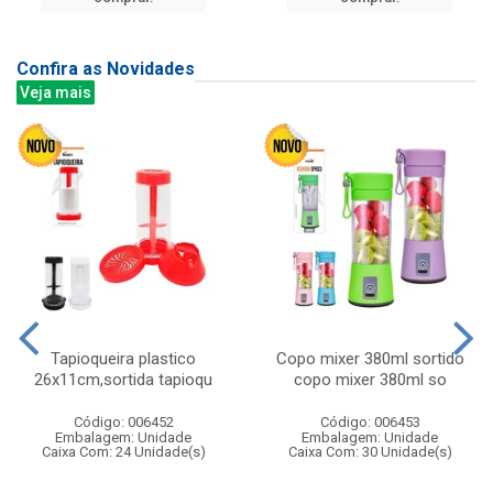
Confira as Novidades
Veja mais
Tapioqueira plastico
Copo mixer 380ml sortido
26x11cm,sortida tapioqu
copo mixer 380ml so
Código: 006452
Código: 006453
Embalagem: Unidade
Embalagem: Unidade
Caixa Com: 24 Unidade(s)
Caixa Com: 30 Unidade(s)