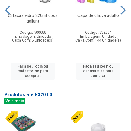
Cj tacas vidro 220ml 6pcs
Capa de chuva adulto
gallant
Código: 500088
Código: 832331
Embalagem: Unidade
Embalagem: Unidade
Caixa Com: 6 Unidade(s)
Caixa Com: 144 Unidade(s)
Faça seu login ou
Faça seu login ou
cadastre-se para
cadastre-se para
comprar.
comprar.
Produtos até R$20,00
Veja mais