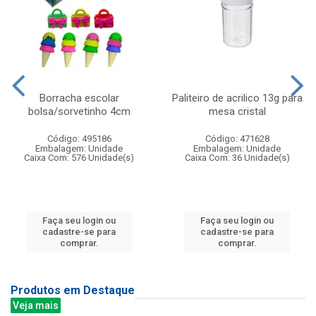
Borracha escolar
Paliteiro de acrilico 13g para
bolsa/sorvetinho 4cm
mesa cristal
Código: 495186
Código: 471628
Embalagem: Unidade
Embalagem: Unidade
Caixa Com: 576 Unidade(s)
Caixa Com: 36 Unidade(s)
Faça seu login ou
Faça seu login ou
cadastre-se para
cadastre-se para
comprar.
comprar.
Produtos em Destaque
Veja mais