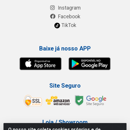
Instagram
Facebook
TikTok
Baixe já nosso APP
Site Seguro
Loja / Showroom
O nosso site coleta cookies próprios e de