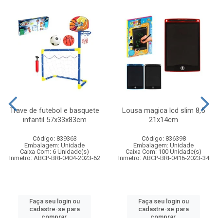
Trave de futebol e basquete
Lousa magica lcd slim 8,5
infantil 57x33x83cm
21x14cm
Código: 839363
Código: 836398
Embalagem: Unidade
Embalagem: Unidade
Caixa Com: 6 Unidade(s)
Caixa Com: 100 Unidade(s)
Inmetro: ABCP-BRI-0404-2023-62
Inmetro: ABCP-BRI-0416-2023-34
Faça seu login ou
Faça seu login ou
cadastre-se para
cadastre-se para
comprar.
comprar.