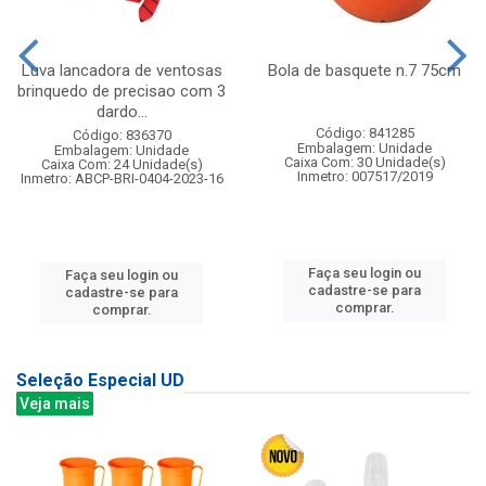
Luva lancadora de ventosas
Bola de basquete n.7 75cm
brinquedo de precisao com 3
dardo...
Código: 841285
Código: 836370
Embalagem: Unidade
Embalagem: Unidade
Caixa Com: 30 Unidade(s)
Caixa Com: 24 Unidade(s)
Inmetro: 007517/2019
Inmetro: ABCP-BRI-0404-2023-16
Faça seu login ou
Faça seu login ou
cadastre-se para
cadastre-se para
comprar.
comprar.
Seleção Especial UD
Veja mais