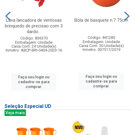
Luva lancadora de ventosas
Bola de basquete n.7 75cm
brinquedo de precisao com 3
dardo...
Código: 841285
Código: 836370
Embalagem: Unidade
Embalagem: Unidade
Caixa Com: 30 Unidade(s)
Caixa Com: 24 Unidade(s)
Inmetro: 007517/2019
Inmetro: ABCP-BRI-0404-2023-16
Faça seu login ou
Faça seu login ou
cadastre-se para
cadastre-se para
comprar.
comprar.
Seleção Especial UD
Veja mais