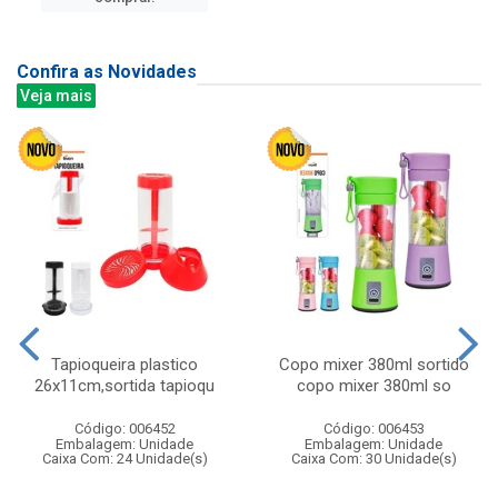
Confira as Novidades
Veja mais
Tapioqueira plastico
Copo mixer 380ml sortido
26x11cm,sortida tapioqu
copo mixer 380ml so
Código: 006452
Código: 006453
Embalagem: Unidade
Embalagem: Unidade
Caixa Com: 24 Unidade(s)
Caixa Com: 30 Unidade(s)