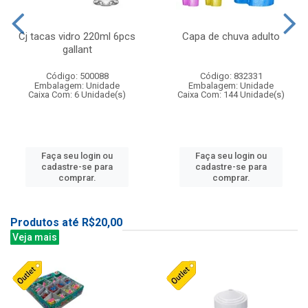
Cj tacas vidro 220ml 6pcs
Capa de chuva adulto
gallant
Código: 500088
Código: 832331
Embalagem: Unidade
Embalagem: Unidade
Caixa Com: 6 Unidade(s)
Caixa Com: 144 Unidade(s)
Faça seu login ou
Faça seu login ou
cadastre-se para
cadastre-se para
comprar.
comprar.
Produtos até R$20,00
Veja mais