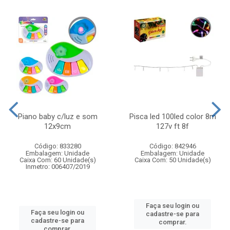
Piano baby c/luz e som
Pisca led 100led color 8m
12x9cm
127v ft 8f
Código: 833280
Código: 842946
Embalagem: Unidade
Embalagem: Unidade
Caixa Com: 60 Unidade(s)
Caixa Com: 50 Unidade(s)
Inmetro: 006407/2019
Faça seu login ou
Faça seu login ou
cadastre-se para
cadastre-se para
comprar.
comprar.