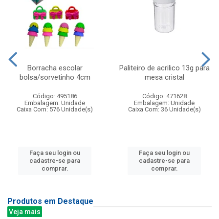
Borracha escolar
Paliteiro de acrilico 13g para
bolsa/sorvetinho 4cm
mesa cristal
Código: 495186
Código: 471628
Embalagem: Unidade
Embalagem: Unidade
Caixa Com: 576 Unidade(s)
Caixa Com: 36 Unidade(s)
Faça seu login ou
Faça seu login ou
cadastre-se para
cadastre-se para
comprar.
comprar.
Produtos em Destaque
Veja mais