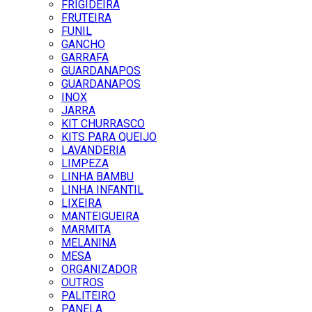
FRIGIDEIRA
FRUTEIRA
FUNIL
GANCHO
GARRAFA
GUARDANAPOS
GUARDANAPOS
INOX
JARRA
KIT CHURRASCO
KITS PARA QUEIJO
LAVANDERIA
LIMPEZA
LINHA BAMBU
LINHA INFANTIL
LIXEIRA
MANTEIGUEIRA
MARMITA
MELANINA
MESA
ORGANIZADOR
OUTROS
PALITEIRO
PANELA