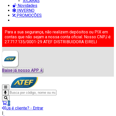
XICARAS
Novidades
INVERNO
PROMOÇÕES
Para a sua segurança, não realizem depósitos ou PIX em
contas que não sejam a nossa conta oficial. Nosso CNPJ é:
27.717.135/0001-29 ATEF DISTRIBUIDORA EIRELI
Baixe já nosso APP
0
Já é cliente? - Entrar
|