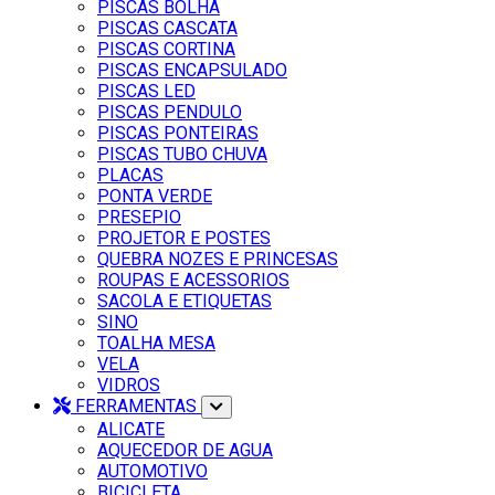
PISCAS BOLHA
PISCAS CASCATA
PISCAS CORTINA
PISCAS ENCAPSULADO
PISCAS LED
PISCAS PENDULO
PISCAS PONTEIRAS
PISCAS TUBO CHUVA
PLACAS
PONTA VERDE
PRESEPIO
PROJETOR E POSTES
QUEBRA NOZES E PRINCESAS
ROUPAS E ACESSORIOS
SACOLA E ETIQUETAS
SINO
TOALHA MESA
VELA
VIDROS
FERRAMENTAS
ALICATE
AQUECEDOR DE AGUA
AUTOMOTIVO
BICICLETA