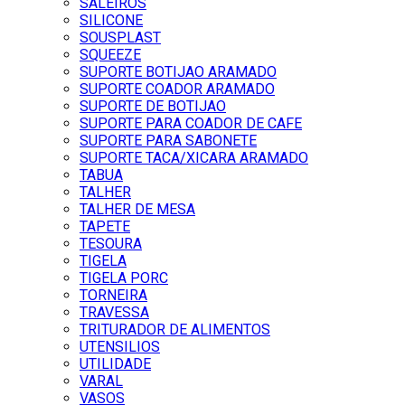
SALEIROS
SILICONE
SOUSPLAST
SQUEEZE
SUPORTE BOTIJAO ARAMADO
SUPORTE COADOR ARAMADO
SUPORTE DE BOTIJAO
SUPORTE PARA COADOR DE CAFE
SUPORTE PARA SABONETE
SUPORTE TACA/XICARA ARAMADO
TABUA
TALHER
TALHER DE MESA
TAPETE
TESOURA
TIGELA
TIGELA PORC
TORNEIRA
TRAVESSA
TRITURADOR DE ALIMENTOS
UTENSILIOS
UTILIDADE
VARAL
VASOS