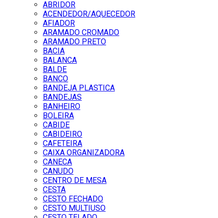
ABRIDOR
ACENDEDOR/AQUECEDOR
AFIADOR
ARAMADO CROMADO
ARAMADO PRETO
BACIA
BALANCA
BALDE
BANCO
BANDEJA PLASTICA
BANDEJAS
BANHEIRO
BOLEIRA
CABIDE
CABIDEIRO
CAFETEIRA
CAIXA ORGANIZADORA
CANECA
CANUDO
CENTRO DE MESA
CESTA
CESTO FECHADO
CESTO MULTIUSO
CESTO TELADO