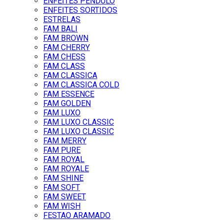
ENFEITES PENDULO
ENFEITES SORTIDOS
ESTRELAS
FAM BALI
FAM BROWN
FAM CHERRY
FAM CHESS
FAM CLASS
FAM CLASSICA
FAM CLASSICA COLD
FAM ESSENCE
FAM GOLDEN
FAM LUXO
FAM LUXO CLASSIC
FAM LUXO CLASSIC
FAM MERRY
FAM PURE
FAM ROYAL
FAM ROYALE
FAM SHINE
FAM SOFT
FAM SWEET
FAM WISH
FESTAO ARAMADO