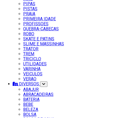
PIPAS
PISTAS
PRAIA
PRIMEIRA IDADE
PROFISSOES
QUEBRA-CABECAS
ROBO
SKATE E PATINS
SLIME E MASSINHAS
TRATOR
TREM
TRICICLO
UTILIDADES
VARINHA
VEICULOS
VERAO
DIVERSOS
ABAJUR
ABRACADEIRAS
BATERIA
BEBE
BELEZA
BOLSA