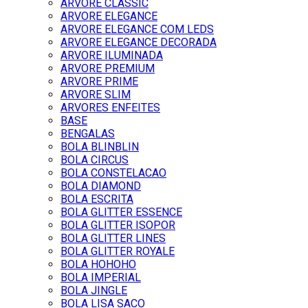
ARVORE CLASSIC
ARVORE ELEGANCE
ARVORE ELEGANCE COM LEDS
ARVORE ELEGANCE DECORADA
ARVORE ILUMINADA
ARVORE PREMIUM
ARVORE PRIME
ARVORE SLIM
ARVORES ENFEITES
BASE
BENGALAS
BOLA BLINBLIN
BOLA CIRCUS
BOLA CONSTELACAO
BOLA DIAMOND
BOLA ESCRITA
BOLA GLITTER ESSENCE
BOLA GLITTER ISOPOR
BOLA GLITTER LINES
BOLA GLITTER ROYALE
BOLA HOHOHO
BOLA IMPERIAL
BOLA JINGLE
BOLA LISA SACO