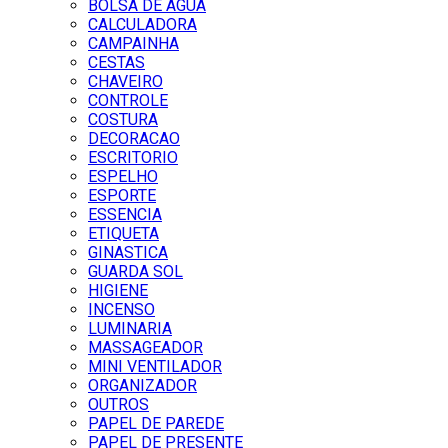
BOLSA DE AGUA
CALCULADORA
CAMPAINHA
CESTAS
CHAVEIRO
CONTROLE
COSTURA
DECORACAO
ESCRITORIO
ESPELHO
ESPORTE
ESSENCIA
ETIQUETA
GINASTICA
GUARDA SOL
HIGIENE
INCENSO
LUMINARIA
MASSAGEADOR
MINI VENTILADOR
ORGANIZADOR
OUTROS
PAPEL DE PAREDE
PAPEL DE PRESENTE