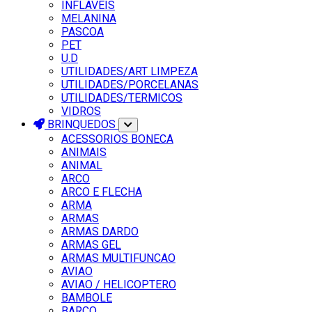
INFLAVEIS
MELANINA
PASCOA
PET
U.D
UTILIDADES/ART LIMPEZA
UTILIDADES/PORCELANAS
UTILIDADES/TERMICOS
VIDROS
BRINQUEDOS
ACESSORIOS BONECA
ANIMAIS
ANIMAL
ARCO
ARCO E FLECHA
ARMA
ARMAS
ARMAS DARDO
ARMAS GEL
ARMAS MULTIFUNCAO
AVIAO
AVIAO / HELICOPTERO
BAMBOLE
BARCO