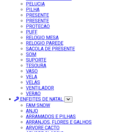
PELUCIA
PILHA
PRESENTE
PRESENTE
PROTECAO
PUFF
RELOGIO MESA
RELOGIO PAREDE
SACOLA DE PRESENTE
SOM
SUPORTE
TESOURA
VASO
VELA
VELAS
VENTILADOR
VERAO
ENFEITES DE NATAL
FAM SNOW
ANJO
ARRAMADOS E PILHAS
ARRANJOS, FLORES E GALHOS
ARVORE CACTO