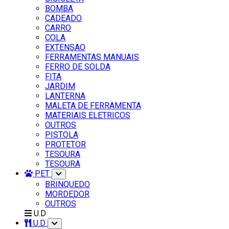
BOMBA
CADEADO
CARRO
COLA
EXTENSAO
FERRAMENTAS MANUAIS
FERRO DE SOLDA
FITA
JARDIM
LANTERNA
MALETA DE FERRAMENTA
MATERIAIS ELETRICOS
OUTROS
PISTOLA
PROTETOR
TESOURA
TESOURA
PET
BRINQUEDO
MORDEDOR
OUTROS
U.D
U.D