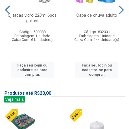
Cj tacas vidro 220ml 6pcs
Capa de chuva adulto
gallant
Código: 500088
Código: 832331
Embalagem: Unidade
Embalagem: Unidade
Caixa Com: 6 Unidade(s)
Caixa Com: 144 Unidade(s)
Faça seu login ou
Faça seu login ou
cadastre-se para
cadastre-se para
comprar.
comprar.
Produtos até R$20,00
Veja mais