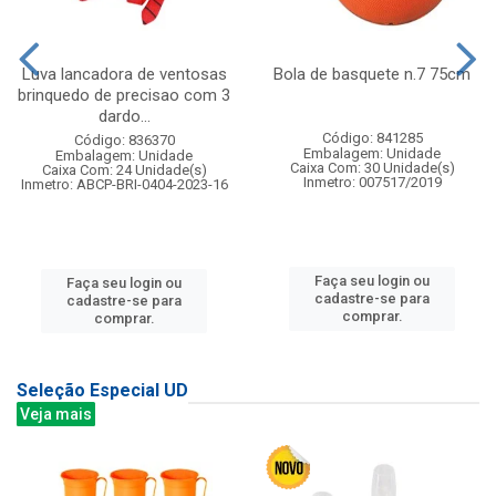
Luva lancadora de ventosas
Bola de basquete n.7 75cm
brinquedo de precisao com 3
dardo...
Código: 841285
Código: 836370
Embalagem: Unidade
Embalagem: Unidade
Caixa Com: 30 Unidade(s)
Caixa Com: 24 Unidade(s)
Inmetro: 007517/2019
Inmetro: ABCP-BRI-0404-2023-16
Faça seu login ou
Faça seu login ou
cadastre-se para
cadastre-se para
comprar.
comprar.
Seleção Especial UD
Veja mais