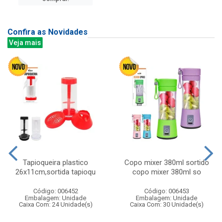
Confira as Novidades
Veja mais
Tapioqueira plastico
Copo mixer 380ml sortido
26x11cm,sortida tapioqu
copo mixer 380ml so
Código: 006452
Código: 006453
Embalagem: Unidade
Embalagem: Unidade
Caixa Com: 24 Unidade(s)
Caixa Com: 30 Unidade(s)