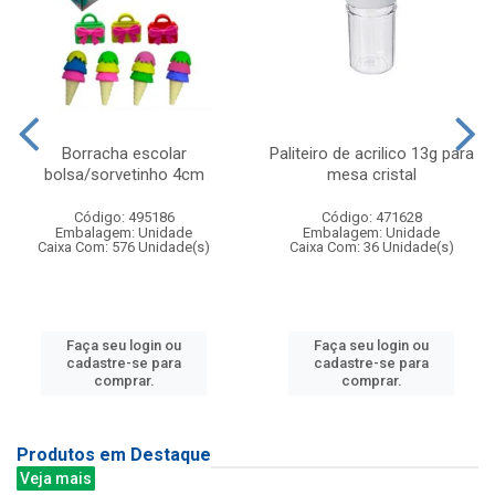
Borracha escolar
Paliteiro de acrilico 13g para
bolsa/sorvetinho 4cm
mesa cristal
Código: 495186
Código: 471628
Embalagem: Unidade
Embalagem: Unidade
Caixa Com: 576 Unidade(s)
Caixa Com: 36 Unidade(s)
Faça seu login ou
Faça seu login ou
cadastre-se para
cadastre-se para
comprar.
comprar.
Produtos em Destaque
Veja mais