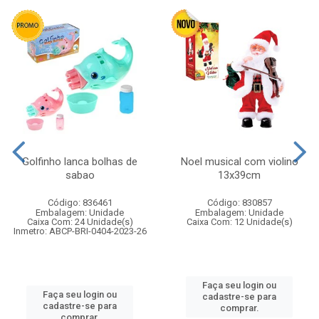
Golfinho lanca bolhas de
Noel musical com violino
sabao
13x39cm
Código: 836461
Código: 830857
Embalagem: Unidade
Embalagem: Unidade
Caixa Com: 24 Unidade(s)
Caixa Com: 12 Unidade(s)
Inmetro: ABCP-BRI-0404-2023-26
Faça seu login ou
Faça seu login ou
cadastre-se para
cadastre-se para
comprar.
comprar.