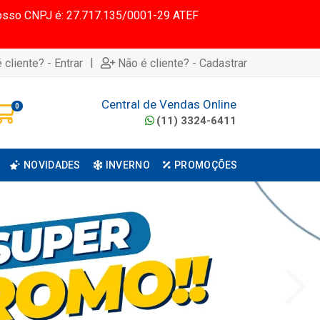
 Nosso CNPJ é: 27.717.135/0001-29 ATEF
|
 cliente? - Entrar
Não é cliente? - Cadastrar
Central de Vendas Online
0
(11) 3324-6411
NOVIDADES
INVERNO
PROMOÇÕES