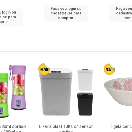
Faça seu login ou
Faça seu
 login ou
cadastre-se para
cadastre
e-se para
comprar.
comp
prar.
380ml sortido
Lixeira plast 13lts c/ sensor
Tigela cer