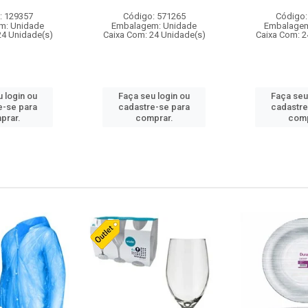
: 129357
Código: 571265
Código:
m: Unidade
Embalagem: Unidade
Embalagem
24 Unidade(s)
Caixa Com: 24 Unidade(s)
Caixa Com: 2
 login ou
Faça seu login ou
Faça seu
e-se para
cadastre-se para
cadastre
prar.
comprar.
comp