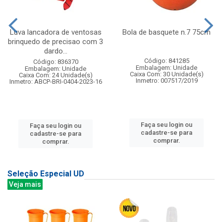
Luva lancadora de ventosas
Bola de basquete n.7 75cm
brinquedo de precisao com 3
dardo...
Código: 841285
Código: 836370
Embalagem: Unidade
Embalagem: Unidade
Caixa Com: 30 Unidade(s)
Caixa Com: 24 Unidade(s)
Inmetro: 007517/2019
Inmetro: ABCP-BRI-0404-2023-16
Faça seu login ou
Faça seu login ou
cadastre-se para
cadastre-se para
comprar.
comprar.
Seleção Especial UD
Veja mais