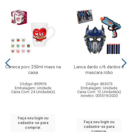
Caneca porc 250ml maes na
Lanca dardo c/6 dardos e
caixa
mascara robo
Código: 859976
Código: 833073
Embalagem: Unidade
Embalagem: Unidade
Caixa Com: 24 Unidade(s)
Caixa Com: 12 Unidade(s)
Inmetro: 005519/2020
Faça seu login ou
Faça seu login ou
cadastre-se para
cadastre-se para
comprar.
comprar.