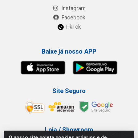
Instagram
Facebook
TikTok
Baixe já nosso APP
Site Seguro
Loja / Showroom
O nosso site coleta cookies próprios e de