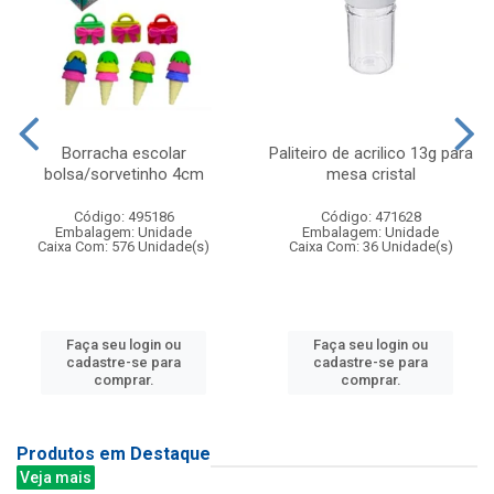
Borracha escolar
Paliteiro de acrilico 13g para
bolsa/sorvetinho 4cm
mesa cristal
Código: 495186
Código: 471628
Embalagem: Unidade
Embalagem: Unidade
Caixa Com: 576 Unidade(s)
Caixa Com: 36 Unidade(s)
Faça seu login ou
Faça seu login ou
cadastre-se para
cadastre-se para
comprar.
comprar.
Produtos em Destaque
Veja mais