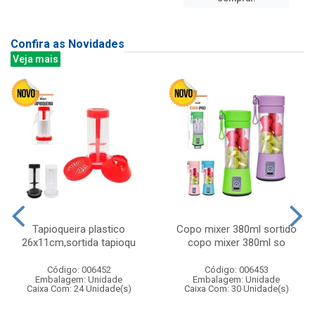
Confira as Novidades
Veja mais
Tapioqueira plastico
Copo mixer 380ml sortido
26x11cm,sortida tapioqu
copo mixer 380ml so
Código: 006452
Código: 006453
Embalagem: Unidade
Embalagem: Unidade
Caixa Com: 24 Unidade(s)
Caixa Com: 30 Unidade(s)