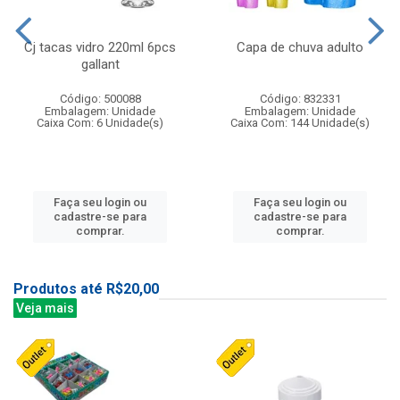
Cj tacas vidro 220ml 6pcs
Capa de chuva adulto
gallant
Código: 500088
Código: 832331
Embalagem: Unidade
Embalagem: Unidade
Caixa Com: 6 Unidade(s)
Caixa Com: 144 Unidade(s)
Faça seu login ou
Faça seu login ou
cadastre-se para
cadastre-se para
comprar.
comprar.
Produtos até R$20,00
Veja mais