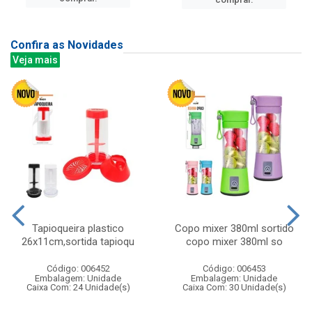
Confira as Novidades
Veja mais
Tapioqueira plastico
Copo mixer 380ml sortido
26x11cm,sortida tapioqu
copo mixer 380ml so
Código: 006452
Código: 006453
Embalagem: Unidade
Embalagem: Unidade
Caixa Com: 24 Unidade(s)
Caixa Com: 30 Unidade(s)