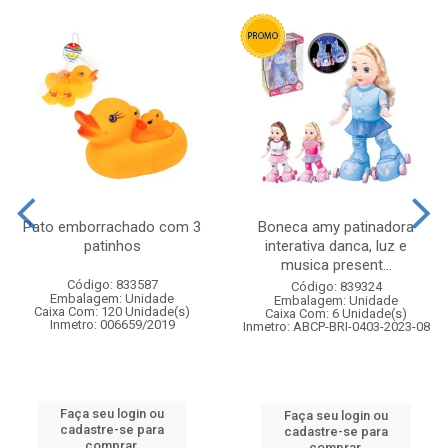
Pato emborrachado com 3
Boneca amy patinadora
patinhos
interativa danca, luz e
musica present...
Código: 833587
Código: 839324
Embalagem: Unidade
Embalagem: Unidade
Caixa Com: 120 Unidade(s)
Caixa Com: 6 Unidade(s)
Inmetro: 006659/2019
Inmetro: ABCP-BRI-0403-2023-08
Faça seu login ou
Faça seu login ou
cadastre-se para
cadastre-se para
comprar.
comprar.