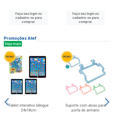
Faça seu login ou
Faça seu login ou
cadastre-se para
cadastre-se para
comprar.
comprar.
Promoções Atef
Veja mais
Tablet interativo bilingue
Suporte com alcas para
24x18cm
porta de armario