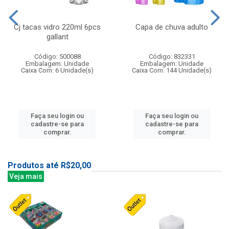
Cj tacas vidro 220ml 6pcs
Capa de chuva adulto
gallant
Código: 500088
Código: 832331
Embalagem: Unidade
Embalagem: Unidade
Caixa Com: 6 Unidade(s)
Caixa Com: 144 Unidade(s)
Faça seu login ou
Faça seu login ou
cadastre-se para
cadastre-se para
comprar.
comprar.
Produtos até R$20,00
Veja mais