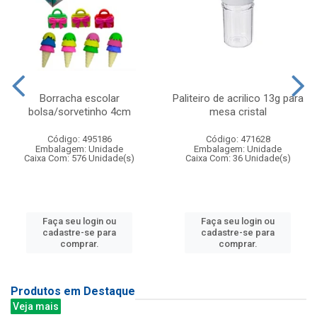
Borracha escolar
Paliteiro de acrilico 13g para
bolsa/sorvetinho 4cm
mesa cristal
Código: 495186
Código: 471628
Embalagem: Unidade
Embalagem: Unidade
Caixa Com: 576 Unidade(s)
Caixa Com: 36 Unidade(s)
Faça seu login ou
Faça seu login ou
cadastre-se para
cadastre-se para
comprar.
comprar.
Produtos em Destaque
Veja mais