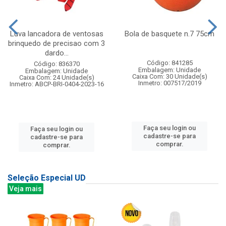
Luva lancadora de ventosas
Bola de basquete n.7 75cm
brinquedo de precisao com 3
dardo...
Código: 841285
Código: 836370
Embalagem: Unidade
Embalagem: Unidade
Caixa Com: 30 Unidade(s)
Caixa Com: 24 Unidade(s)
Inmetro: 007517/2019
Inmetro: ABCP-BRI-0404-2023-16
Faça seu login ou
Faça seu login ou
cadastre-se para
cadastre-se para
comprar.
comprar.
Seleção Especial UD
Veja mais