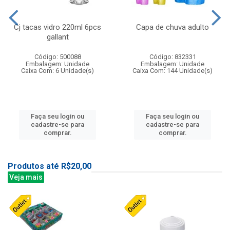
Cj tacas vidro 220ml 6pcs
Capa de chuva adulto
gallant
Código: 500088
Código: 832331
Embalagem: Unidade
Embalagem: Unidade
Caixa Com: 6 Unidade(s)
Caixa Com: 144 Unidade(s)
Faça seu login ou
Faça seu login ou
cadastre-se para
cadastre-se para
comprar.
comprar.
Produtos até R$20,00
Veja mais