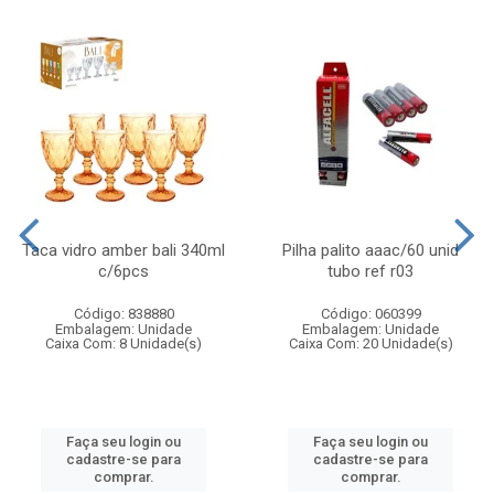
Taca vidro amber bali 340ml
Pilha palito aaac/60 unid
c/6pcs
tubo ref r03
Código: 838880
Código: 060399
Embalagem: Unidade
Embalagem: Unidade
Caixa Com: 8 Unidade(s)
Caixa Com: 20 Unidade(s)
Faça seu login ou
Faça seu login ou
cadastre-se para
cadastre-se para
comprar.
comprar.