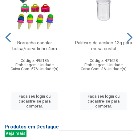
Borracha escolar
Paliteiro de acrilico 13g para
bolsa/sorvetinho 4cm
mesa cristal
Código: 495186
Código: 471628
Embalagem: Unidade
Embalagem: Unidade
Caixa Com: 576 Unidade(s)
Caixa Com: 36 Unidade(s)
Faça seu login ou
Faça seu login ou
cadastre-se para
cadastre-se para
comprar.
comprar.
Produtos em Destaque
Veja mais