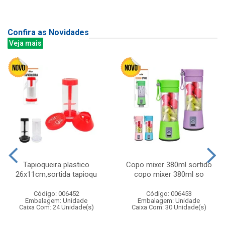
Confira as Novidades
Veja mais
Tapioqueira plastico
Copo mixer 380ml sortido
26x11cm,sortida tapioqu
copo mixer 380ml so
Código: 006452
Código: 006453
Embalagem: Unidade
Embalagem: Unidade
Caixa Com: 24 Unidade(s)
Caixa Com: 30 Unidade(s)