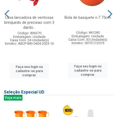
Luva lancadora de ventosas
Bola de basquete n.7 75cm
brinquedo de precisao com 3
dardo...
Código: 841285
Código: 836370
Embalagem: Unidade
Embalagem: Unidade
Caixa Com: 30 Unidade(s)
Caixa Com: 24 Unidade(s)
Inmetro: 007517/2019
Inmetro: ABCP-BRI-0404-2023-16
Faça seu login ou
Faça seu login ou
cadastre-se para
cadastre-se para
comprar.
comprar.
Seleção Especial UD
Veja mais