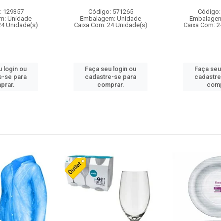
: 129357
Código: 571265
Código:
m: Unidade
Embalagem: Unidade
Embalagem
24 Unidade(s)
Caixa Com: 24 Unidade(s)
Caixa Com: 2
 login ou
Faça seu login ou
Faça seu
e-se para
cadastre-se para
cadastre
prar.
comprar.
comp