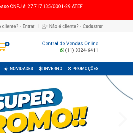
 Nosso CNPJ é: 27.717.135/0001-29 ATEF
|
 cliente? - Entrar
Não é cliente? - Cadastrar
Central de Vendas Online
0
(11) 3324-6411
NOVIDADES
INVERNO
PROMOÇÕES