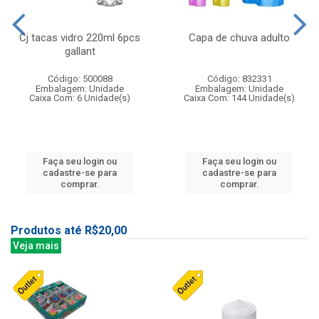
Cj tacas vidro 220ml 6pcs
Capa de chuva adulto
gallant
Código: 500088
Código: 832331
Embalagem: Unidade
Embalagem: Unidade
Caixa Com: 6 Unidade(s)
Caixa Com: 144 Unidade(s)
Faça seu login ou
Faça seu login ou
cadastre-se para
cadastre-se para
comprar.
comprar.
Produtos até R$20,00
Veja mais