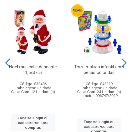
Noel musical e dancante
Torre maluca infantil com
11,5x37cm
pecas coloridas
Código: 838486
Código: 842219
Embalagem: Unidade
Embalagem: Unidade
Caixa Com: 12 Unidade(s)
Caixa Com: 24 Unidade(s)
Inmetro: 006747/2019
Faça seu login ou
Faça seu login ou
cadastre-se para
cadastre-se para
comprar.
comprar.