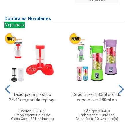
Confira as Novidades
Veja mais
Tapioqueira plastico
Copo mixer 380ml sortido
26x11cm,sortida tapioqu
copo mixer 380ml so
Código: 006452
Código: 006453
Embalagem: Unidade
Embalagem: Unidade
Caixa Com: 24 Unidade(s)
Caixa Com: 30 Unidade(s)