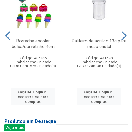
Borracha escolar
Paliteiro de acrilico 13g para
bolsa/sorvetinho 4cm
mesa cristal
Código: 495186
Código: 471628
Embalagem: Unidade
Embalagem: Unidade
Caixa Com: 576 Unidade(s)
Caixa Com: 36 Unidade(s)
Faça seu login ou
Faça seu login ou
cadastre-se para
cadastre-se para
comprar.
comprar.
Produtos em Destaque
Veja mais