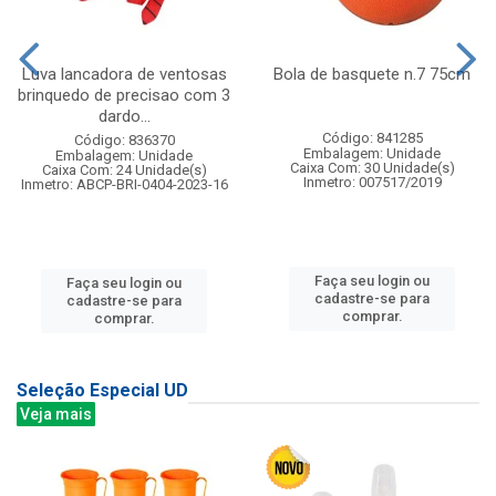
Luva lancadora de ventosas
Bola de basquete n.7 75cm
brinquedo de precisao com 3
dardo...
Código: 841285
Código: 836370
Embalagem: Unidade
Embalagem: Unidade
Caixa Com: 30 Unidade(s)
Caixa Com: 24 Unidade(s)
Inmetro: 007517/2019
Inmetro: ABCP-BRI-0404-2023-16
Faça seu login ou
Faça seu login ou
cadastre-se para
cadastre-se para
comprar.
comprar.
Seleção Especial UD
Veja mais