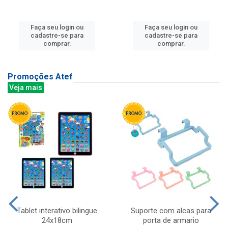
Faça seu login ou
Faça seu login ou
cadastre-se para
cadastre-se para
comprar.
comprar.
Promoções Atef
Veja mais
Tablet interativo bilingue
Suporte com alcas para
24x18cm
porta de armario