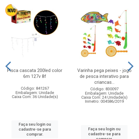
Pisca cascata 200led color
Varinha pega peixes - jogo
6m 127v 8f
de pesca interativo para
criancas...
Código: 841267
Código: 830097
Embalagem: Unidade
Embalagem: Unidade
Caixa Com: 36 Unidade(s)
Caixa Com: 24 Unidade(s)
Inmetro: 004586/2019
Faça seu login ou
Faça seu login ou
cadastre-se para
cadastre-se para
comprar.
comprar.