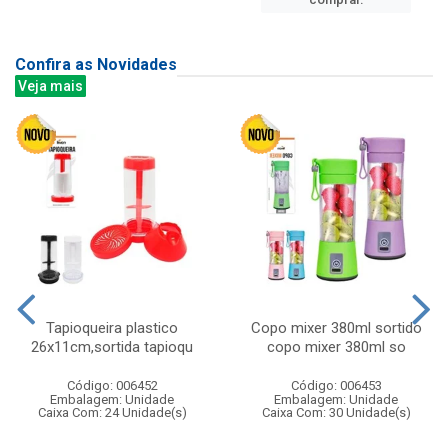
Confira as Novidades
Veja mais
Tapioqueira plastico
Copo mixer 380ml sortido
26x11cm,sortida tapioqu
copo mixer 380ml so
Código: 006452
Código: 006453
Embalagem: Unidade
Embalagem: Unidade
Caixa Com: 24 Unidade(s)
Caixa Com: 30 Unidade(s)