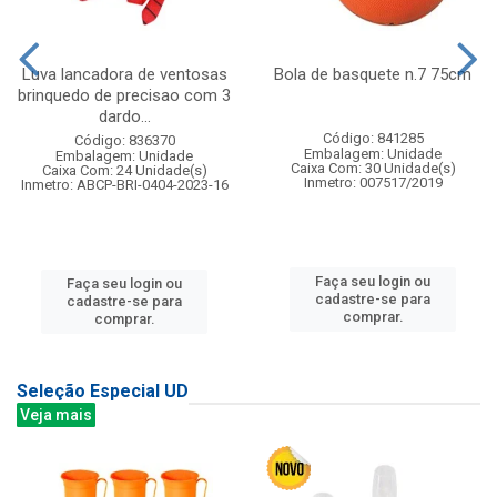
Luva lancadora de ventosas
Bola de basquete n.7 75cm
brinquedo de precisao com 3
dardo...
Código: 841285
Código: 836370
Embalagem: Unidade
Embalagem: Unidade
Caixa Com: 30 Unidade(s)
Caixa Com: 24 Unidade(s)
Inmetro: 007517/2019
Inmetro: ABCP-BRI-0404-2023-16
Faça seu login ou
Faça seu login ou
cadastre-se para
cadastre-se para
comprar.
comprar.
Seleção Especial UD
Veja mais