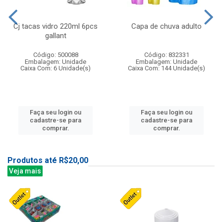
Cj tacas vidro 220ml 6pcs
Capa de chuva adulto
gallant
Código: 500088
Código: 832331
Embalagem: Unidade
Embalagem: Unidade
Caixa Com: 6 Unidade(s)
Caixa Com: 144 Unidade(s)
Faça seu login ou
Faça seu login ou
cadastre-se para
cadastre-se para
comprar.
comprar.
Produtos até R$20,00
Veja mais