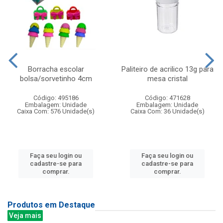
Borracha escolar
Paliteiro de acrilico 13g para
bolsa/sorvetinho 4cm
mesa cristal
Código: 495186
Código: 471628
Embalagem: Unidade
Embalagem: Unidade
Caixa Com: 576 Unidade(s)
Caixa Com: 36 Unidade(s)
Faça seu login ou
Faça seu login ou
cadastre-se para
cadastre-se para
comprar.
comprar.
Produtos em Destaque
Veja mais