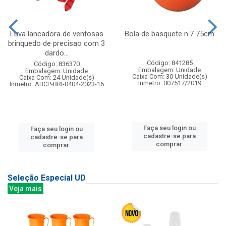
Luva lancadora de ventosas
Bola de basquete n.7 75cm
brinquedo de precisao com 3
dardo...
Código: 841285
Código: 836370
Embalagem: Unidade
Embalagem: Unidade
Caixa Com: 30 Unidade(s)
Caixa Com: 24 Unidade(s)
Inmetro: 007517/2019
Inmetro: ABCP-BRI-0404-2023-16
Faça seu login ou
Faça seu login ou
cadastre-se para
cadastre-se para
comprar.
comprar.
Seleção Especial UD
Veja mais