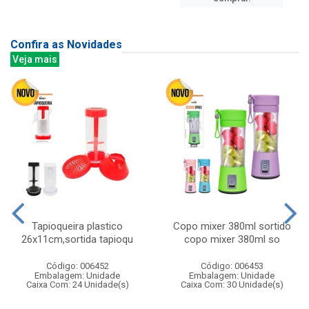
Confira as Novidades
Veja mais
Tapioqueira plastico
Copo mixer 380ml sortido
26x11cm,sortida tapioqu
copo mixer 380ml so
Código: 006452
Código: 006453
Embalagem: Unidade
Embalagem: Unidade
Caixa Com: 24 Unidade(s)
Caixa Com: 30 Unidade(s)