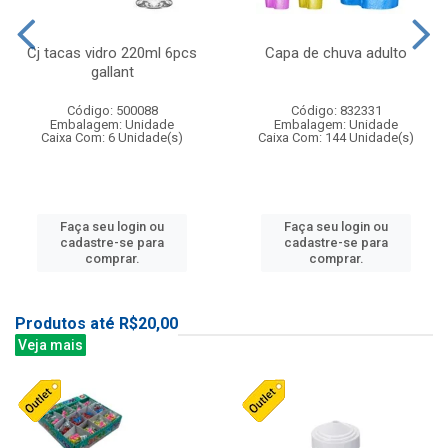
Cj tacas vidro 220ml 6pcs
Capa de chuva adulto
gallant
Código: 500088
Código: 832331
Embalagem: Unidade
Embalagem: Unidade
Caixa Com: 6 Unidade(s)
Caixa Com: 144 Unidade(s)
Faça seu login ou
Faça seu login ou
cadastre-se para
cadastre-se para
comprar.
comprar.
Produtos até R$20,00
Veja mais