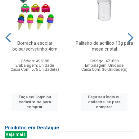
Borracha escolar
Paliteiro de acrilico 13g para
bolsa/sorvetinho 4cm
mesa cristal
Código: 495186
Código: 471628
Embalagem: Unidade
Embalagem: Unidade
Caixa Com: 576 Unidade(s)
Caixa Com: 36 Unidade(s)
Faça seu login ou
Faça seu login ou
cadastre-se para
cadastre-se para
comprar.
comprar.
Produtos em Destaque
Veja mais