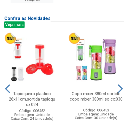
Confira as Novidades
Veja mais
Tapioqueira plastico
Copo mixer 380ml sortido
26x11cm,sortida tapioqu
copo mixer 380ml so cx:030
cx:024
Código: 006453
Código: 006452
Embalagem: Unidade
Embalagem: Unidade
Caixa Com: 30 Unidade(s)
Caixa Com: 24 Unidade(s)