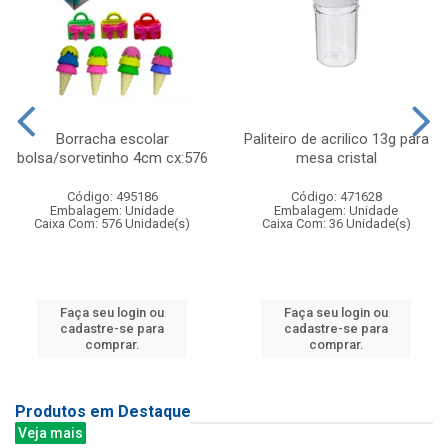
Borracha escolar
Paliteiro de acrilico 13g para
bolsa/sorvetinho 4cm cx:576
mesa cristal
Código: 495186
Código: 471628
Embalagem: Unidade
Embalagem: Unidade
Caixa Com: 576 Unidade(s)
Caixa Com: 36 Unidade(s)
Faça seu login ou
Faça seu login ou
cadastre-se para
cadastre-se para
comprar.
comprar.
Produtos em Destaque
Veja mais