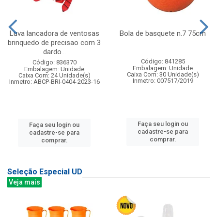
Luva lancadora de ventosas
Bola de basquete n.7 75cm
brinquedo de precisao com 3
dardo...
Código: 841285
Código: 836370
Embalagem: Unidade
Embalagem: Unidade
Caixa Com: 30 Unidade(s)
Caixa Com: 24 Unidade(s)
Inmetro: 007517/2019
Inmetro: ABCP-BRI-0404-2023-16
Faça seu login ou
Faça seu login ou
cadastre-se para
cadastre-se para
comprar.
comprar.
Seleção Especial UD
Veja mais