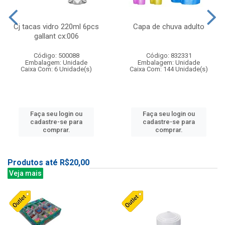
Cj tacas vidro 220ml 6pcs
Capa de chuva adulto
gallant cx:006
Código: 500088
Código: 832331
Embalagem: Unidade
Embalagem: Unidade
Caixa Com: 6 Unidade(s)
Caixa Com: 144 Unidade(s)
Faça seu login ou
Faça seu login ou
cadastre-se para
cadastre-se para
comprar.
comprar.
Produtos até R$20,00
Veja mais