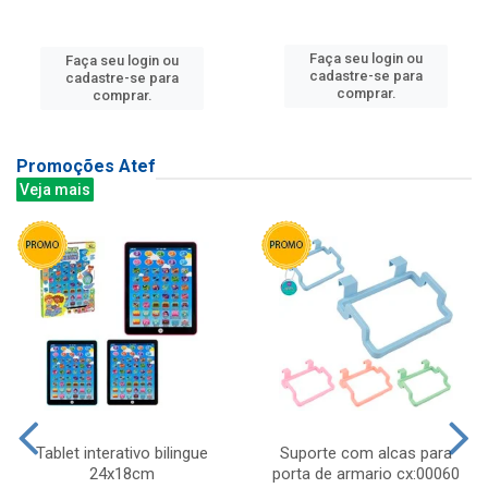
Faça seu login ou
Faça seu login ou
cadastre-se para
cadastre-se para
comprar.
comprar.
Promoções Atef
Veja mais
Tablet interativo bilingue
Suporte com alcas para
24x18cm
porta de armario cx:00060