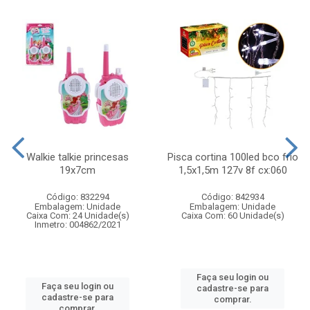
Walkie talkie princesas
Pisca cortina 100led bco frio
19x7cm
1,5x1,5m 127v 8f cx:060
Código: 832294
Código: 842934
Embalagem: Unidade
Embalagem: Unidade
Caixa Com: 24 Unidade(s)
Caixa Com: 60 Unidade(s)
Inmetro: 004862/2021
Faça seu login ou
Faça seu login ou
cadastre-se para
cadastre-se para
comprar.
comprar.