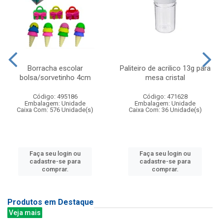
Borracha escolar
Paliteiro de acrilico 13g para
bolsa/sorvetinho 4cm
mesa cristal
Código: 495186
Código: 471628
Embalagem: Unidade
Embalagem: Unidade
Caixa Com: 576 Unidade(s)
Caixa Com: 36 Unidade(s)
Faça seu login ou
Faça seu login ou
cadastre-se para
cadastre-se para
comprar.
comprar.
Produtos em Destaque
Veja mais