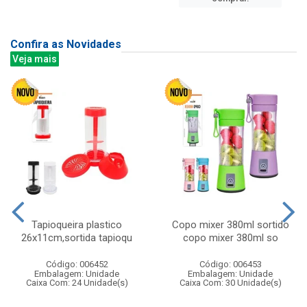
Confira as Novidades
Veja mais
Tapioqueira plastico
Copo mixer 380ml sortido
26x11cm,sortida tapioqu
copo mixer 380ml so
Código: 006452
Código: 006453
Embalagem: Unidade
Embalagem: Unidade
Caixa Com: 24 Unidade(s)
Caixa Com: 30 Unidade(s)