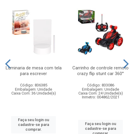
Luminaria de mesa com tela
Carrinho de controle remoto
para escrever
crazy flip stunt car 360°
Código: 836385
Código: 833086
Embalagem: Unidade
Embalagem: Unidade
Caixa Com: 36 Unidade(s)
Caixa Com: 24 Unidade(s)
Inmetro: 004862/2021
Faça seu login ou
Faça seu login ou
cadastre-se para
cadastre-se para
comprar.
comprar.