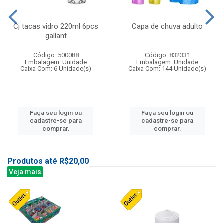
Cj tacas vidro 220ml 6pcs
Capa de chuva adulto
gallant
Código: 500088
Código: 832331
Embalagem: Unidade
Embalagem: Unidade
Caixa Com: 6 Unidade(s)
Caixa Com: 144 Unidade(s)
Faça seu login ou
Faça seu login ou
cadastre-se para
cadastre-se para
comprar.
comprar.
Produtos até R$20,00
Veja mais