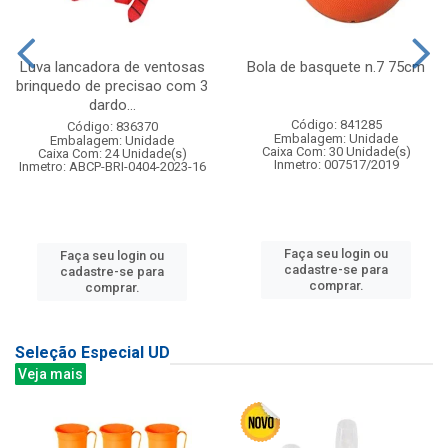
Luva lancadora de ventosas
Bola de basquete n.7 75cm
brinquedo de precisao com 3
dardo...
Código: 841285
Código: 836370
Embalagem: Unidade
Embalagem: Unidade
Caixa Com: 30 Unidade(s)
Caixa Com: 24 Unidade(s)
Inmetro: 007517/2019
Inmetro: ABCP-BRI-0404-2023-16
Faça seu login ou
Faça seu login ou
cadastre-se para
cadastre-se para
comprar.
comprar.
Seleção Especial UD
Veja mais