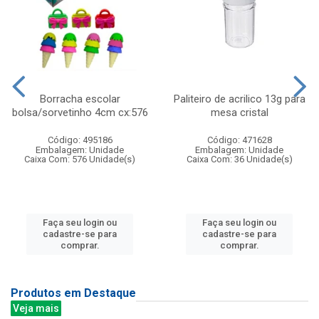
Borracha escolar
Paliteiro de acrilico 13g para
bolsa/sorvetinho 4cm cx:576
mesa cristal
Código: 495186
Código: 471628
Embalagem: Unidade
Embalagem: Unidade
Caixa Com: 576 Unidade(s)
Caixa Com: 36 Unidade(s)
Faça seu login ou
Faça seu login ou
cadastre-se para
cadastre-se para
comprar.
comprar.
Produtos em Destaque
Veja mais