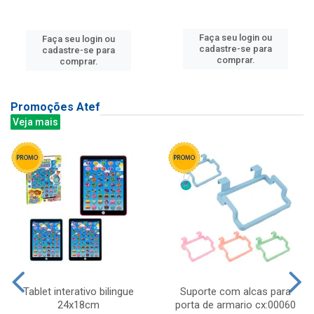
Faça seu login ou
Faça seu login ou
cadastre-se para
cadastre-se para
comprar.
comprar.
Promoções Atef
Veja mais
Tablet interativo bilingue
Suporte com alcas para
24x18cm
porta de armario cx:00060