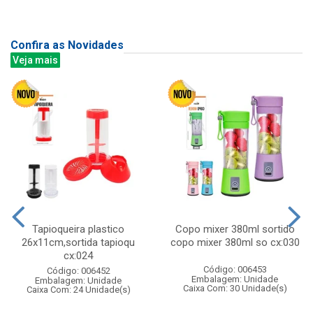
Confira as Novidades
Veja mais
Tapioqueira plastico
Copo mixer 380ml sortido
26x11cm,sortida tapioqu
copo mixer 380ml so cx:030
cx:024
Código: 006453
Código: 006452
Embalagem: Unidade
Embalagem: Unidade
Caixa Com: 30 Unidade(s)
Caixa Com: 24 Unidade(s)