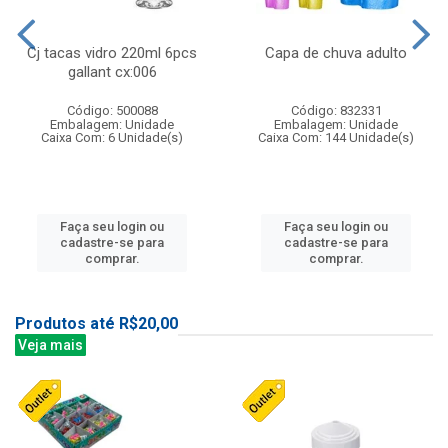
Cj tacas vidro 220ml 6pcs
Capa de chuva adulto
gallant cx:006
Código: 500088
Código: 832331
Embalagem: Unidade
Embalagem: Unidade
Caixa Com: 6 Unidade(s)
Caixa Com: 144 Unidade(s)
Faça seu login ou
Faça seu login ou
cadastre-se para
cadastre-se para
comprar.
comprar.
Produtos até R$20,00
Veja mais