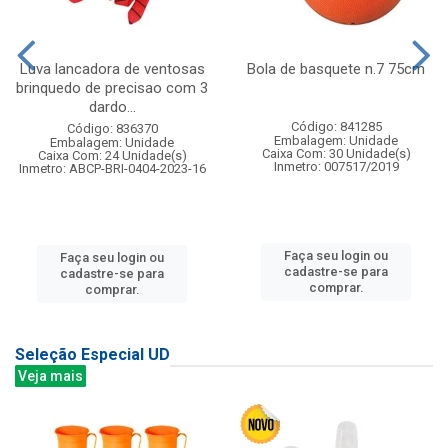
Luva lancadora de ventosas
Bola de basquete n.7 75cm
brinquedo de precisao com 3
dardo...
Código: 841285
Código: 836370
Embalagem: Unidade
Embalagem: Unidade
Caixa Com: 30 Unidade(s)
Caixa Com: 24 Unidade(s)
Inmetro: 007517/2019
Inmetro: ABCP-BRI-0404-2023-16
Faça seu login ou
Faça seu login ou
cadastre-se para
cadastre-se para
comprar.
comprar.
Seleção Especial UD
Veja mais