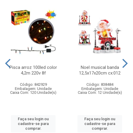
Pisca arroz 100led color
Noel musical banda
4,2m 220v 8f
12,5x17x20cm cx:012
Código: 842929
Código: 838484
Embalagem: Unidade
Embalagem: Unidade
Caixa Com: 120 Unidade(s)
Caixa Com: 12 Unidade(s)
Faça seu login ou
Faça seu login ou
cadastre-se para
cadastre-se para
comprar.
comprar.