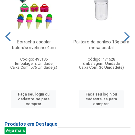
Borracha escolar
Paliteiro de acrilico 13g para
bolsa/sorvetinho 4cm
mesa cristal
Código: 495186
Código: 471628
Embalagem: Unidade
Embalagem: Unidade
Caixa Com: 576 Unidade(s)
Caixa Com: 36 Unidade(s)
Faça seu login ou
Faça seu login ou
cadastre-se para
cadastre-se para
comprar.
comprar.
Produtos em Destaque
Veja mais