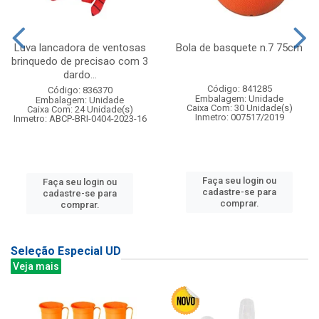
Luva lancadora de ventosas
Bola de basquete n.7 75cm
brinquedo de precisao com 3
dardo...
Código: 841285
Código: 836370
Embalagem: Unidade
Embalagem: Unidade
Caixa Com: 30 Unidade(s)
Caixa Com: 24 Unidade(s)
Inmetro: 007517/2019
Inmetro: ABCP-BRI-0404-2023-16
Faça seu login ou
Faça seu login ou
cadastre-se para
cadastre-se para
comprar.
comprar.
Seleção Especial UD
Veja mais