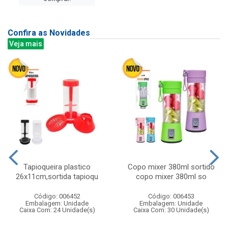
Confira as Novidades
Veja mais
Tapioqueira plastico
Copo mixer 380ml sortido
26x11cm,sortida tapioqu
copo mixer 380ml so
Código: 006452
Código: 006453
Embalagem: Unidade
Embalagem: Unidade
Caixa Com: 24 Unidade(s)
Caixa Com: 30 Unidade(s)