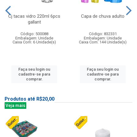
Cj tacas vidro 220ml 6pcs
Capa de chuva adulto
gallant
Código: 500088
Código: 832331
Embalagem: Unidade
Embalagem: Unidade
Caixa Com: 6 Unidade(s)
Caixa Com: 144 Unidade(s)
Faça seu login ou
Faça seu login ou
cadastre-se para
cadastre-se para
comprar.
comprar.
Produtos até R$20,00
Veja mais