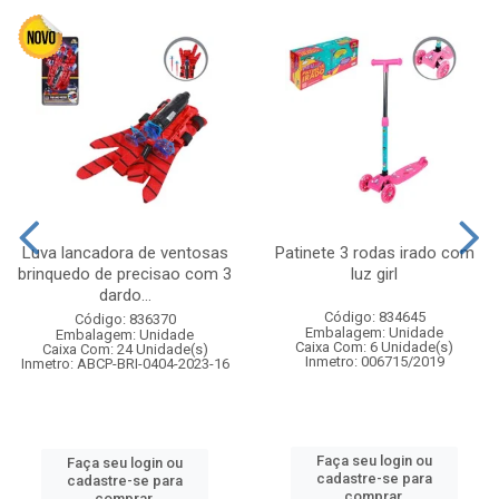
Luva lancadora de ventosas
Patinete 3 rodas irado com
brinquedo de precisao com 3
luz girl
dardo...
Código: 834645
Código: 836370
Embalagem: Unidade
Embalagem: Unidade
Caixa Com: 6 Unidade(s)
Caixa Com: 24 Unidade(s)
Inmetro: 006715/2019
Inmetro: ABCP-BRI-0404-2023-16
Faça seu login ou
Faça seu login ou
cadastre-se para
cadastre-se para
comprar.
comprar.