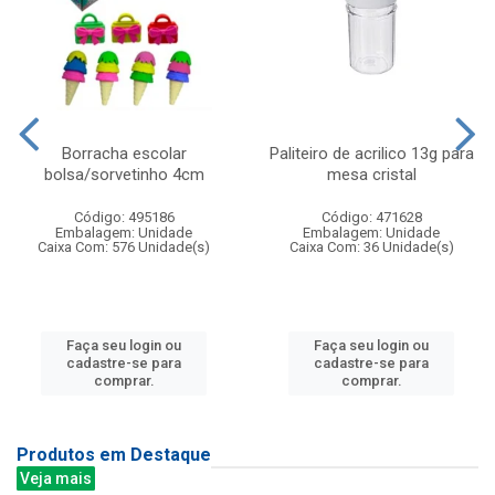
Borracha escolar
Paliteiro de acrilico 13g para
bolsa/sorvetinho 4cm
mesa cristal
Código: 495186
Código: 471628
Embalagem: Unidade
Embalagem: Unidade
Caixa Com: 576 Unidade(s)
Caixa Com: 36 Unidade(s)
Faça seu login ou
Faça seu login ou
cadastre-se para
cadastre-se para
comprar.
comprar.
Produtos em Destaque
Veja mais