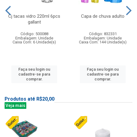
Cj tacas vidro 220ml 6pcs
Capa de chuva adulto
gallant
Código: 500088
Código: 832331
Embalagem: Unidade
Embalagem: Unidade
Caixa Com: 6 Unidade(s)
Caixa Com: 144 Unidade(s)
Faça seu login ou
Faça seu login ou
cadastre-se para
cadastre-se para
comprar.
comprar.
Produtos até R$20,00
Veja mais