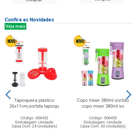
Confira as Novidades
Veja mais
Tapioqueira plastico
Copo mixer 380ml sortido
26x11cm,sortida tapioqu
copo mixer 380ml so
Código: 006452
Código: 006453
Embalagem: Unidade
Embalagem: Unidade
Caixa Com: 24 Unidade(s)
Caixa Com: 30 Unidade(s)