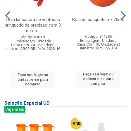
Luva lancadora de ventosas
Bola de basquete n.7 75cm
brinquedo de precisao com 3
dardo...
Código: 841285
Código: 836370
Embalagem: Unidade
Embalagem: Unidade
Caixa Com: 30 Unidade(s)
Caixa Com: 24 Unidade(s)
Inmetro: 007517/2019
Inmetro: ABCP-BRI-0404-2023-16
Faça seu login ou
Faça seu login ou
cadastre-se para
cadastre-se para
comprar.
comprar.
Seleção Especial UD
Veja mais