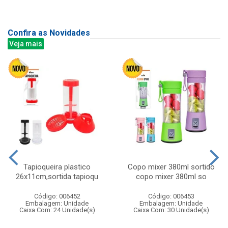
Confira as Novidades
Veja mais
Tapioqueira plastico
Copo mixer 380ml sortido
26x11cm,sortida tapioqu
copo mixer 380ml so
Código: 006452
Código: 006453
Embalagem: Unidade
Embalagem: Unidade
Caixa Com: 24 Unidade(s)
Caixa Com: 30 Unidade(s)