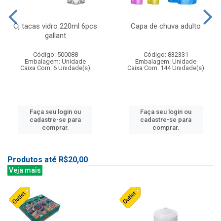
Cj tacas vidro 220ml 6pcs
Capa de chuva adulto
gallant
Código: 500088
Código: 832331
Embalagem: Unidade
Embalagem: Unidade
Caixa Com: 6 Unidade(s)
Caixa Com: 144 Unidade(s)
Faça seu login ou
Faça seu login ou
cadastre-se para
cadastre-se para
comprar.
comprar.
Produtos até R$20,00
Veja mais