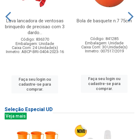
Luva lancadora de ventosas
Bola de basquete n.7 75cm
brinquedo de precisao com 3
dardo...
Código: 841285
Código: 836370
Embalagem: Unidade
Embalagem: Unidade
Caixa Com: 30 Unidade(s)
Caixa Com: 24 Unidade(s)
Inmetro: 007517/2019
Inmetro: ABCP-BRI-0404-2023-16
Faça seu login ou
Faça seu login ou
cadastre-se para
cadastre-se para
comprar.
comprar.
Seleção Especial UD
Veja mais