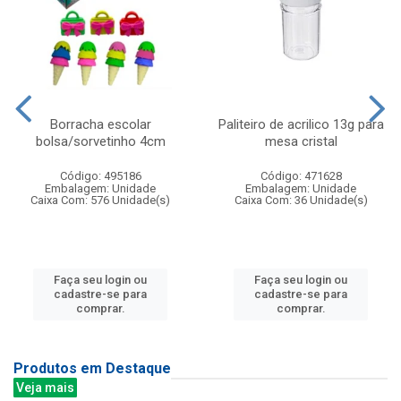
Borracha escolar
Paliteiro de acrilico 13g para
bolsa/sorvetinho 4cm
mesa cristal
Código: 495186
Código: 471628
Embalagem: Unidade
Embalagem: Unidade
Caixa Com: 576 Unidade(s)
Caixa Com: 36 Unidade(s)
Faça seu login ou
Faça seu login ou
cadastre-se para
cadastre-se para
comprar.
comprar.
Produtos em Destaque
Veja mais