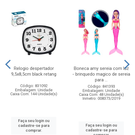
Relogio despertador
Boneca amy sereia com luz
9,5x8,5cm black retang
- brinquedo magico de sereia
para ...
Código: 831092
Código: 841393
Embalagem: Unidade
Embalagem: Unidade
Caixa Com: 144 Unidade(s)
Caixa Com: 48 Unidade(s)
Inmetro: 008373/2019
Faça seu login ou
Faça seu login ou
cadastre-se para
cadastre-se para
comprar.
comprar.