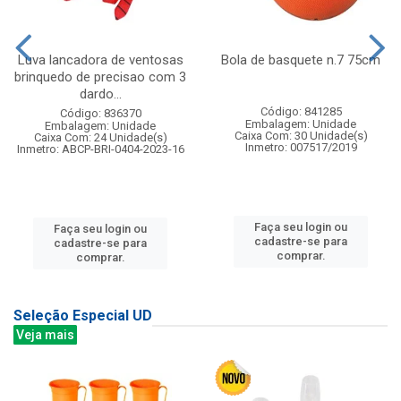
Luva lancadora de ventosas
Bola de basquete n.7 75cm
brinquedo de precisao com 3
dardo...
Código: 841285
Código: 836370
Embalagem: Unidade
Embalagem: Unidade
Caixa Com: 30 Unidade(s)
Caixa Com: 24 Unidade(s)
Inmetro: 007517/2019
Inmetro: ABCP-BRI-0404-2023-16
Faça seu login ou
Faça seu login ou
cadastre-se para
cadastre-se para
comprar.
comprar.
Seleção Especial UD
Veja mais