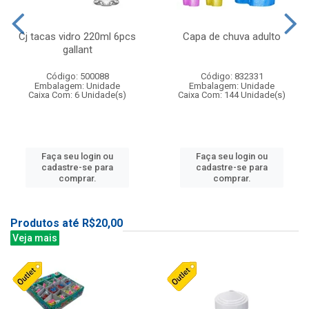
Cj tacas vidro 220ml 6pcs
Capa de chuva adulto
gallant
Código: 500088
Código: 832331
Embalagem: Unidade
Embalagem: Unidade
Caixa Com: 6 Unidade(s)
Caixa Com: 144 Unidade(s)
Faça seu login ou
Faça seu login ou
cadastre-se para
cadastre-se para
comprar.
comprar.
Produtos até R$20,00
Veja mais