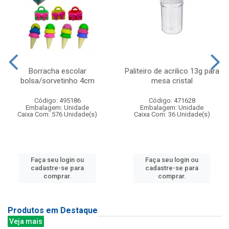
Borracha escolar
Paliteiro de acrilico 13g para
bolsa/sorvetinho 4cm
mesa cristal
Código: 495186
Código: 471628
Embalagem: Unidade
Embalagem: Unidade
Caixa Com: 576 Unidade(s)
Caixa Com: 36 Unidade(s)
Faça seu login ou
Faça seu login ou
cadastre-se para
cadastre-se para
comprar.
comprar.
Produtos em Destaque
Veja mais