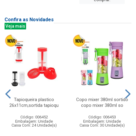
Confira as Novidades
Veja mais
Tapioqueira plastico
Copo mixer 380ml sortido
26x11cm,sortida tapioqu
copo mixer 380ml so
Código: 006452
Código: 006453
Embalagem: Unidade
Embalagem: Unidade
Caixa Com: 24 Unidade(s)
Caixa Com: 30 Unidade(s)