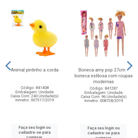
Animal pintinho a corda
Boneca amy pop 27cm -
boneca estilosa com roupas
modernas
Código: 841408
Código: 841287
Embalagem: Unidade
Embalagem: Unidade
Caixa Com: 240 Unidade(s)
Caixa Com: 96 Unidade(s)
Inmetro: 007317/2019
Inmetro: 008728/2019
Faça seu login ou
Faça seu login ou
cadastre-se para
cadastre-se para
comprar.
comprar.