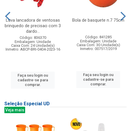
Luva lancadora de ventosas
Bola de basquete n.7 75cm
brinquedo de precisao com 3
dardo...
Código: 841285
Código: 836370
Embalagem: Unidade
Embalagem: Unidade
Caixa Com: 30 Unidade(s)
Caixa Com: 24 Unidade(s)
Inmetro: 007517/2019
Inmetro: ABCP-BRI-0404-2023-16
Faça seu login ou
Faça seu login ou
cadastre-se para
cadastre-se para
comprar.
comprar.
Seleção Especial UD
Veja mais