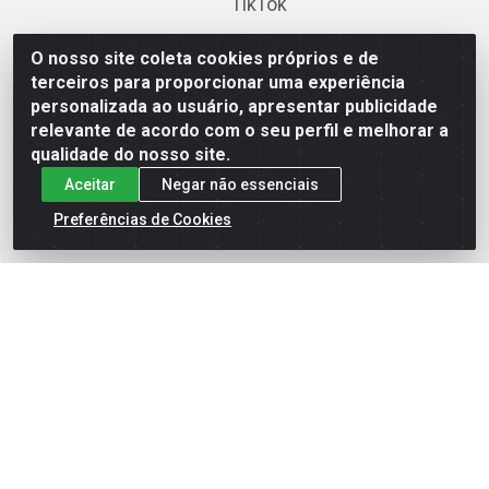
TikTok
O nosso site coleta cookies próprios e de
terceiros para proporcionar uma experiência
Baixe já nosso APP
personalizada ao usuário, apresentar publicidade
relevante de acordo com o seu perfil e melhorar a
qualidade do nosso site.
Aceitar
Negar não essenciais
Preferências de Cookies
Site Seguro
Loja / Showroom
Tel.: (11) 3227-0546
Av Vautier, 587/597 - Pari - São Paulo/SP