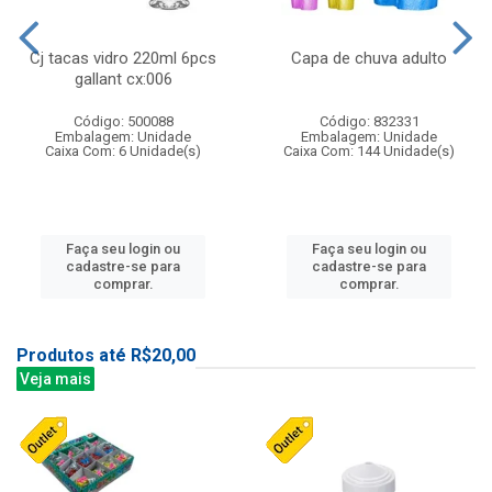
Cj tacas vidro 220ml 6pcs
Capa de chuva adulto
gallant cx:006
Código: 500088
Código: 832331
Embalagem: Unidade
Embalagem: Unidade
Caixa Com: 6 Unidade(s)
Caixa Com: 144 Unidade(s)
Faça seu login ou
Faça seu login ou
cadastre-se para
cadastre-se para
comprar.
comprar.
Produtos até R$20,00
Veja mais