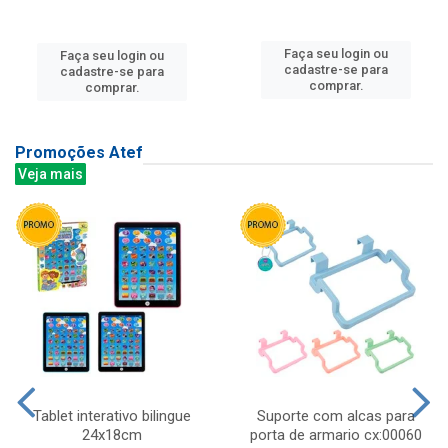
Faça seu login ou
Faça seu login ou
cadastre-se para
cadastre-se para
comprar.
comprar.
Promoções Atef
Veja mais
Tablet interativo bilingue
Suporte com alcas para
24x18cm
porta de armario cx:00060