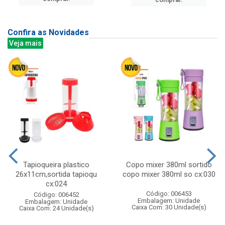
Confira as Novidades
Veja mais
Tapioqueira plastico
Copo mixer 380ml sortido
26x11cm,sortida tapioqu
copo mixer 380ml so cx:030
cx:024
Código: 006453
Código: 006452
Embalagem: Unidade
Embalagem: Unidade
Caixa Com: 30 Unidade(s)
Caixa Com: 24 Unidade(s)