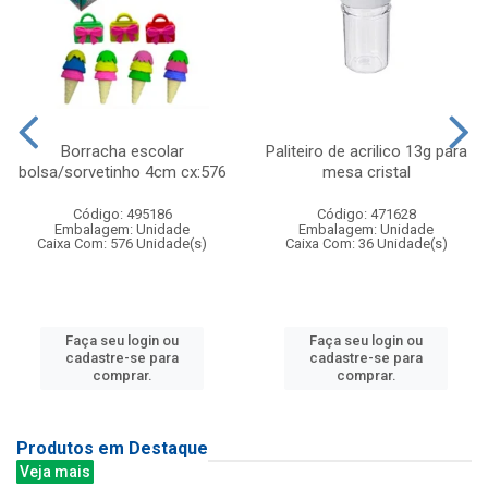
Borracha escolar
Paliteiro de acrilico 13g para
bolsa/sorvetinho 4cm cx:576
mesa cristal
Código: 495186
Código: 471628
Embalagem: Unidade
Embalagem: Unidade
Caixa Com: 576 Unidade(s)
Caixa Com: 36 Unidade(s)
Faça seu login ou
Faça seu login ou
cadastre-se para
cadastre-se para
comprar.
comprar.
Produtos em Destaque
Veja mais