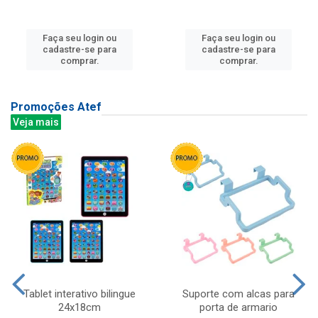
Faça seu login ou
Faça seu login ou
cadastre-se para
cadastre-se para
comprar.
comprar.
Promoções Atef
Veja mais
Tablet interativo bilingue
Suporte com alcas para
24x18cm
porta de armario