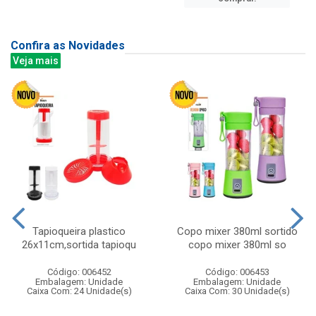
Confira as Novidades
Veja mais
Tapioqueira plastico
Copo mixer 380ml sortido
26x11cm,sortida tapioqu
copo mixer 380ml so
Código: 006452
Código: 006453
Embalagem: Unidade
Embalagem: Unidade
Caixa Com: 24 Unidade(s)
Caixa Com: 30 Unidade(s)