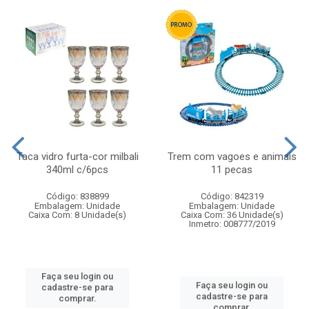
Taca vidro furta-cor milbali
Trem com vagoes e animais
340ml c/6pcs
11 pecas
Código: 838899
Código: 842319
Embalagem: Unidade
Embalagem: Unidade
Caixa Com: 8 Unidade(s)
Caixa Com: 36 Unidade(s)
Inmetro: 008777/2019
Faça seu login ou
Faça seu login ou
cadastre-se para
cadastre-se para
comprar.
comprar.