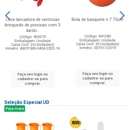
Luva lancadora de ventosas
Bola de basquete n.7 75cm
brinquedo de precisao com 3
dardo...
Código: 841285
Código: 836370
Embalagem: Unidade
Embalagem: Unidade
Caixa Com: 30 Unidade(s)
Caixa Com: 24 Unidade(s)
Inmetro: 007517/2019
Inmetro: ABCP-BRI-0404-2023-16
Faça seu login ou
Faça seu login ou
cadastre-se para
cadastre-se para
comprar.
comprar.
Seleção Especial UD
Veja mais