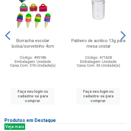
Borracha escolar
Paliteiro de acrilico 13g para
bolsa/sorvetinho 4cm
mesa cristal
Código: 495186
Código: 471628
Embalagem: Unidade
Embalagem: Unidade
Caixa Com: 576 Unidade(s)
Caixa Com: 36 Unidade(s)
Faça seu login ou
Faça seu login ou
cadastre-se para
cadastre-se para
comprar.
comprar.
Produtos em Destaque
Veja mais