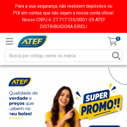
Para a sua segurança, não realizem depósitos ou
PIX em contas que não sejam a nossa conta oficial.
Nosso CNPJ é: 27.717.135/0001-29 ATEF
DISTRIBUIDORA EIRELI
0