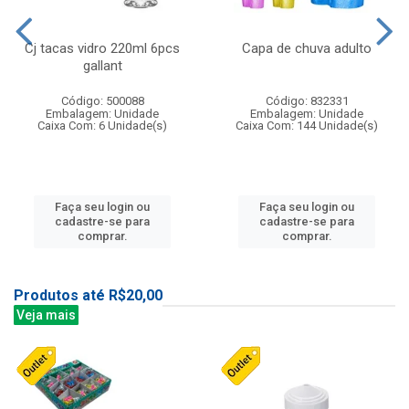
Cj tacas vidro 220ml 6pcs
Capa de chuva adulto
gallant
Código: 500088
Código: 832331
Embalagem: Unidade
Embalagem: Unidade
Caixa Com: 6 Unidade(s)
Caixa Com: 144 Unidade(s)
Faça seu login ou
Faça seu login ou
cadastre-se para
cadastre-se para
comprar.
comprar.
Produtos até R$20,00
Veja mais