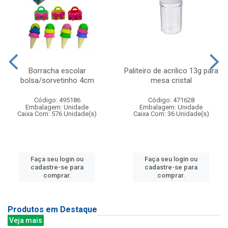
Borracha escolar
Paliteiro de acrilico 13g para
bolsa/sorvetinho 4cm
mesa cristal
Código: 495186
Código: 471628
Embalagem: Unidade
Embalagem: Unidade
Caixa Com: 576 Unidade(s)
Caixa Com: 36 Unidade(s)
Faça seu login ou
Faça seu login ou
cadastre-se para
cadastre-se para
comprar.
comprar.
Produtos em Destaque
Veja mais