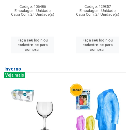
Código: 106486
Código: 129357
Embalagem: Unidade
Embalagem: Unidade
Caixa Com: 24 Unidade(s)
Caixa Com: 24 Unidade(s)
Faça seu login ou
Faça seu login ou
cadastre-se para
cadastre-se para
comprar.
comprar.
Inverno
Veja mais