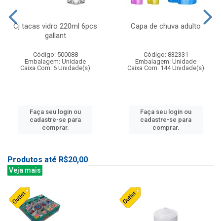
Cj tacas vidro 220ml 6pcs
Capa de chuva adulto
gallant
Código: 500088
Código: 832331
Embalagem: Unidade
Embalagem: Unidade
Caixa Com: 6 Unidade(s)
Caixa Com: 144 Unidade(s)
Faça seu login ou
Faça seu login ou
cadastre-se para
cadastre-se para
comprar.
comprar.
Produtos até R$20,00
Veja mais