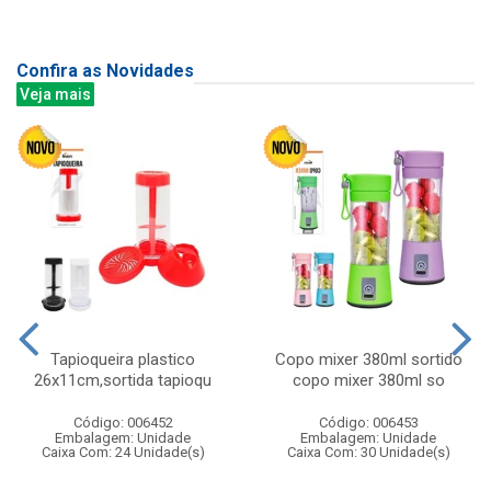
Confira as Novidades
Veja mais
Tapioqueira plastico
Copo mixer 380ml sortido
26x11cm,sortida tapioqu
copo mixer 380ml so
Código: 006452
Código: 006453
Embalagem: Unidade
Embalagem: Unidade
Caixa Com: 24 Unidade(s)
Caixa Com: 30 Unidade(s)