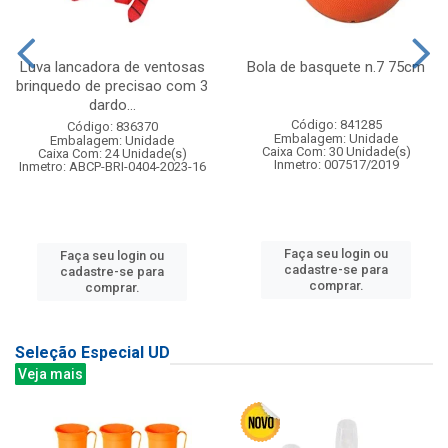
Luva lancadora de ventosas
Bola de basquete n.7 75cm
brinquedo de precisao com 3
dardo...
Código: 841285
Código: 836370
Embalagem: Unidade
Embalagem: Unidade
Caixa Com: 30 Unidade(s)
Caixa Com: 24 Unidade(s)
Inmetro: 007517/2019
Inmetro: ABCP-BRI-0404-2023-16
Faça seu login ou
Faça seu login ou
cadastre-se para
cadastre-se para
comprar.
comprar.
Seleção Especial UD
Veja mais