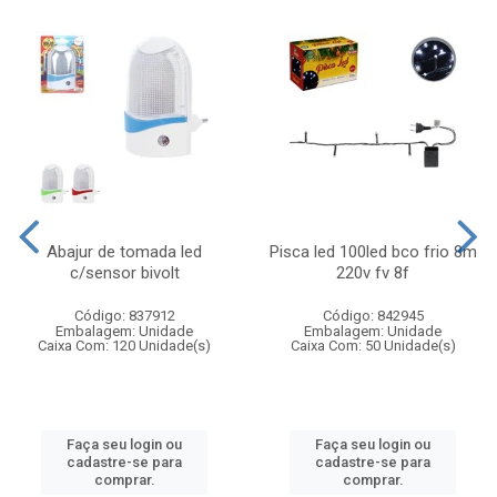
Abajur de tomada led
Pisca led 100led bco frio 8m
c/sensor bivolt
220v fv 8f
Código: 837912
Código: 842945
Embalagem: Unidade
Embalagem: Unidade
Caixa Com: 120 Unidade(s)
Caixa Com: 50 Unidade(s)
Faça seu login ou
Faça seu login ou
cadastre-se para
cadastre-se para
comprar.
comprar.