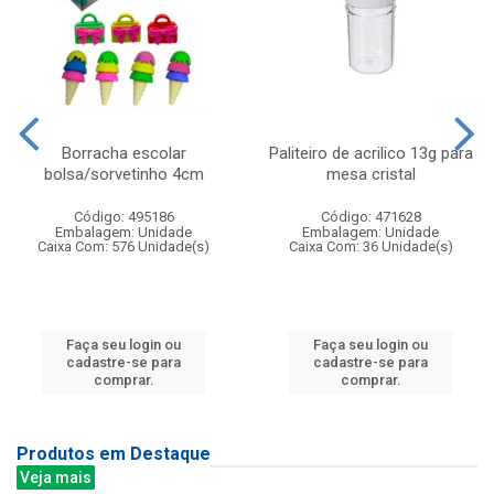
Borracha escolar
Paliteiro de acrilico 13g para
bolsa/sorvetinho 4cm
mesa cristal
Código: 495186
Código: 471628
Embalagem: Unidade
Embalagem: Unidade
Caixa Com: 576 Unidade(s)
Caixa Com: 36 Unidade(s)
Faça seu login ou
Faça seu login ou
cadastre-se para
cadastre-se para
comprar.
comprar.
Produtos em Destaque
Veja mais