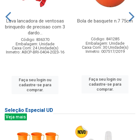
Luva lancadora de ventosas
Bola de basquete n.7 75cm
brinquedo de precisao com 3
dardo...
Código: 841285
Código: 836370
Embalagem: Unidade
Embalagem: Unidade
Caixa Com: 30 Unidade(s)
Caixa Com: 24 Unidade(s)
Inmetro: 007517/2019
Inmetro: ABCP-BRI-0404-2023-16
Faça seu login ou
Faça seu login ou
cadastre-se para
cadastre-se para
comprar.
comprar.
Seleção Especial UD
Veja mais