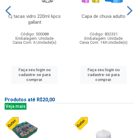
Cj tacas vidro 220ml 6pcs
Capa de chuva adulto
gallant
Código: 500088
Código: 832331
Embalagem: Unidade
Embalagem: Unidade
Caixa Com: 6 Unidade(s)
Caixa Com: 144 Unidade(s)
Faça seu login ou
Faça seu login ou
cadastre-se para
cadastre-se para
comprar.
comprar.
Produtos até R$20,00
Veja mais