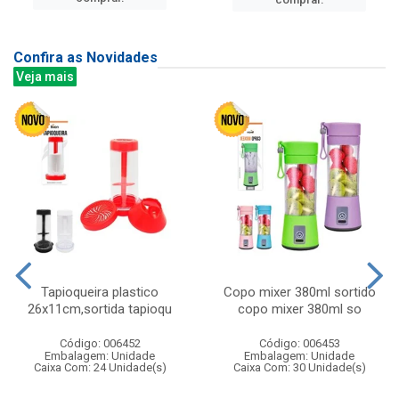
Confira as Novidades
Veja mais
Tapioqueira plastico
Copo mixer 380ml sortido
26x11cm,sortida tapioqu
copo mixer 380ml so
Código: 006452
Código: 006453
Embalagem: Unidade
Embalagem: Unidade
Caixa Com: 24 Unidade(s)
Caixa Com: 30 Unidade(s)