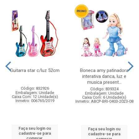
Guitarra star c/luz 52cm
Boneca amy patinadora
interativa danca, luz e
musica present...
Código: 832926
Código: 839324
Embalagem: Unidade
Embalagem: Unidade
Caixa Com: 12 Unidade(s)
Caixa Com: 6 Unidade(s)
Inmetro: 006765/2019
Inmetro: ABCP-BRI-0403-2023-08
Faça seu login ou
Faça seu login ou
cadastre-se para
cadastre-se para
comprar.
comprar.