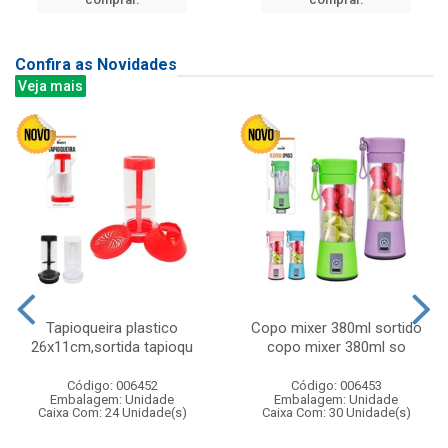
Confira as Novidades
Veja mais
Tapioqueira plastico
Copo mixer 380ml sortido
26x11cm,sortida tapioqu
copo mixer 380ml so
Código: 006452
Código: 006453
Embalagem: Unidade
Embalagem: Unidade
Caixa Com: 24 Unidade(s)
Caixa Com: 30 Unidade(s)