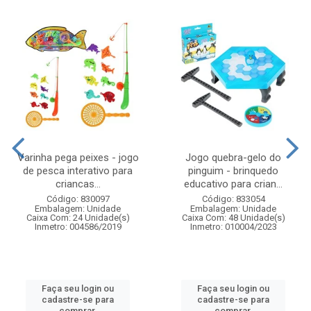
Varinha pega peixes - jogo
Jogo quebra-gelo do
de pesca interativo para
pinguim - brinquedo
criancas...
educativo para crian...
Código: 830097
Código: 833054
Embalagem: Unidade
Embalagem: Unidade
Caixa Com: 24 Unidade(s)
Caixa Com: 48 Unidade(s)
Inmetro: 004586/2019
Inmetro: 010004/2023
Faça seu login ou
Faça seu login ou
cadastre-se para
cadastre-se para
comprar.
comprar.