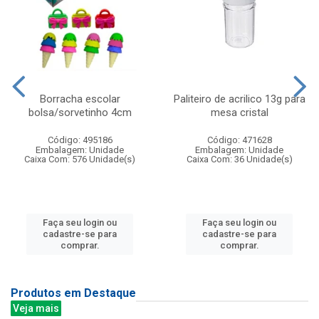
Borracha escolar
Paliteiro de acrilico 13g para
bolsa/sorvetinho 4cm
mesa cristal
Código: 495186
Código: 471628
Embalagem: Unidade
Embalagem: Unidade
Caixa Com: 576 Unidade(s)
Caixa Com: 36 Unidade(s)
Faça seu login ou
Faça seu login ou
cadastre-se para
cadastre-se para
comprar.
comprar.
Produtos em Destaque
Veja mais