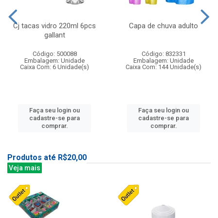
Cj tacas vidro 220ml 6pcs
Capa de chuva adulto
gallant
Código: 500088
Código: 832331
Embalagem: Unidade
Embalagem: Unidade
Caixa Com: 6 Unidade(s)
Caixa Com: 144 Unidade(s)
Faça seu login ou
Faça seu login ou
cadastre-se para
cadastre-se para
comprar.
comprar.
Produtos até R$20,00
Veja mais