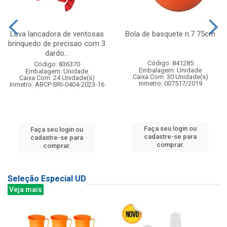
Luva lancadora de ventosas
Bola de basquete n.7 75cm
brinquedo de precisao com 3
dardo...
Código: 841285
Código: 836370
Embalagem: Unidade
Embalagem: Unidade
Caixa Com: 30 Unidade(s)
Caixa Com: 24 Unidade(s)
Inmetro: 007517/2019
Inmetro: ABCP-BRI-0404-2023-16
Faça seu login ou
Faça seu login ou
cadastre-se para
cadastre-se para
comprar.
comprar.
Seleção Especial UD
Veja mais