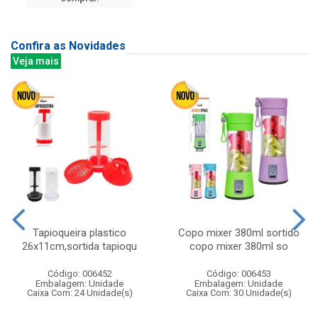
Confira as Novidades
Veja mais
Tapioqueira plastico
Copo mixer 380ml sortido
26x11cm,sortida tapioqu
copo mixer 380ml so
Código: 006452
Código: 006453
Embalagem: Unidade
Embalagem: Unidade
Caixa Com: 24 Unidade(s)
Caixa Com: 30 Unidade(s)