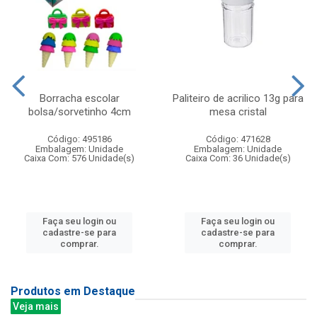
Borracha escolar
Paliteiro de acrilico 13g para
bolsa/sorvetinho 4cm
mesa cristal
Código: 495186
Código: 471628
Embalagem: Unidade
Embalagem: Unidade
Caixa Com: 576 Unidade(s)
Caixa Com: 36 Unidade(s)
Faça seu login ou
Faça seu login ou
cadastre-se para
cadastre-se para
comprar.
comprar.
Produtos em Destaque
Veja mais