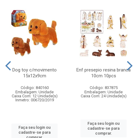
Dog toy c/movimento
Enf presepio resina branca
15x12x9cm
10cm 10pcs
Código: 840160
Código: 837875
Embalagem: Unidade
Embalagem: Unidade
Caixa Com: 12 Unidade(s)
Caixa Com: 24 Unidade(s)
Inmetro: 006720/2019
Faça seu login ou
Faça seu login ou
cadastre-se para
cadastre-se para
comprar.
comprar.