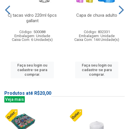
Cj tacas vidro 220ml 6pcs
Capa de chuva adulto
gallant
Código: 500088
Código: 832331
Embalagem: Unidade
Embalagem: Unidade
Caixa Com: 6 Unidade(s)
Caixa Com: 144 Unidade(s)
Faça seu login ou
Faça seu login ou
cadastre-se para
cadastre-se para
comprar.
comprar.
Produtos até R$20,00
Veja mais