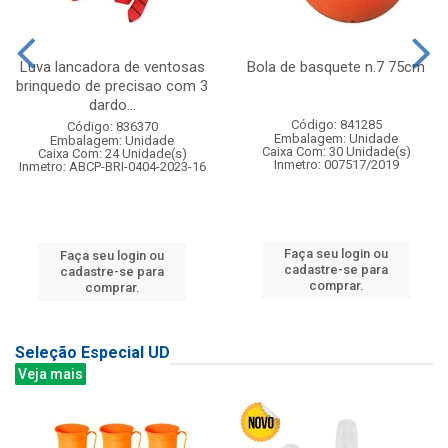
Luva lancadora de ventosas
Bola de basquete n.7 75cm
brinquedo de precisao com 3
dardo...
Código: 841285
Código: 836370
Embalagem: Unidade
Embalagem: Unidade
Caixa Com: 30 Unidade(s)
Caixa Com: 24 Unidade(s)
Inmetro: 007517/2019
Inmetro: ABCP-BRI-0404-2023-16
Faça seu login ou
Faça seu login ou
cadastre-se para
cadastre-se para
comprar.
comprar.
Seleção Especial UD
Veja mais