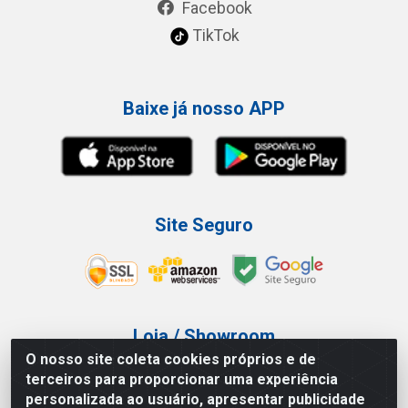
Facebook
TikTok
Baixe já nosso APP
Site Seguro
Loja / Showroom
O nosso site coleta cookies próprios e de
Tel.: (11) 3227-0546
terceiros para proporcionar uma experiência
Av Vautier, 587/597 - Pari - São Paulo/SP
personalizada ao usuário, apresentar publicidade