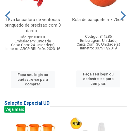
Luva lancadora de ventosas
Bola de basquete n.7 75cm
brinquedo de precisao com 3
dardo...
Código: 841285
Código: 836370
Embalagem: Unidade
Embalagem: Unidade
Caixa Com: 30 Unidade(s)
Caixa Com: 24 Unidade(s)
Inmetro: 007517/2019
Inmetro: ABCP-BRI-0404-2023-16
Faça seu login ou
Faça seu login ou
cadastre-se para
cadastre-se para
comprar.
comprar.
Seleção Especial UD
Veja mais