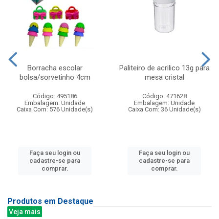
Borracha escolar
Paliteiro de acrilico 13g para
bolsa/sorvetinho 4cm
mesa cristal
Código: 495186
Código: 471628
Embalagem: Unidade
Embalagem: Unidade
Caixa Com: 576 Unidade(s)
Caixa Com: 36 Unidade(s)
Faça seu login ou
Faça seu login ou
cadastre-se para
cadastre-se para
comprar.
comprar.
Produtos em Destaque
Veja mais