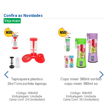
Confira as Novidades
Veja mais
Tapioqueira plastico
Copo mixer 380ml sortido
26x11cm,sortida tapioqu
copo mixer 380ml so
Código: 006452
Código: 006453
Embalagem: Unidade
Embalagem: Unidade
Caixa Com: 24 Unidade(s)
Caixa Com: 30 Unidade(s)