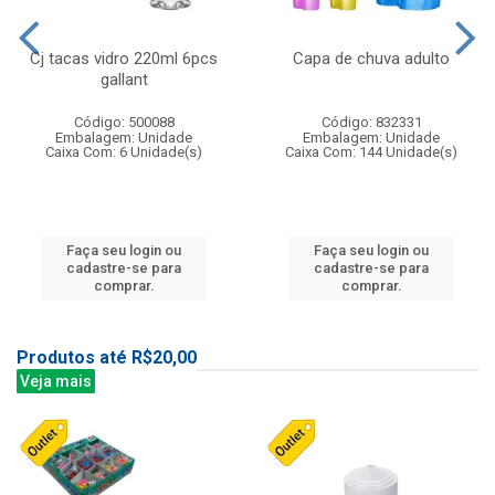
Cj tacas vidro 220ml 6pcs
Capa de chuva adulto
gallant
Código: 500088
Código: 832331
Embalagem: Unidade
Embalagem: Unidade
Caixa Com: 6 Unidade(s)
Caixa Com: 144 Unidade(s)
Faça seu login ou
Faça seu login ou
cadastre-se para
cadastre-se para
comprar.
comprar.
Produtos até R$20,00
Veja mais