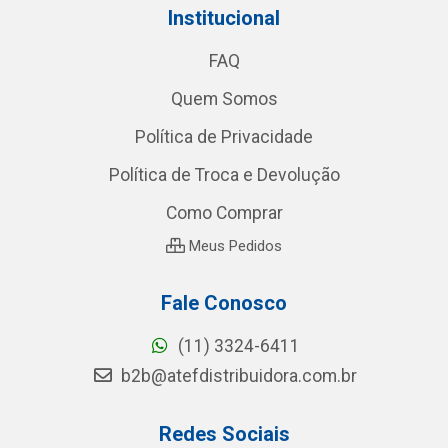
Institucional
FAQ
Quem Somos
Política de Privacidade
Política de Troca e Devolução
Como Comprar
Meus Pedidos
Fale Conosco
(11) 3324-6411
b2b@atefdistribuidora.com.br
Redes Sociais