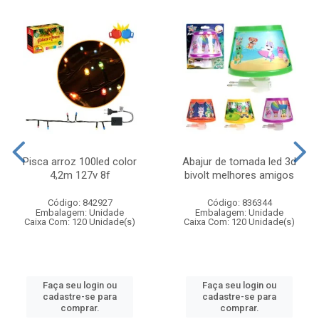
Pisca arroz 100led color
Abajur de tomada led 3d
4,2m 127v 8f
bivolt melhores amigos
Código: 842927
Código: 836344
Embalagem: Unidade
Embalagem: Unidade
Caixa Com: 120 Unidade(s)
Caixa Com: 120 Unidade(s)
Faça seu login ou
Faça seu login ou
cadastre-se para
cadastre-se para
comprar.
comprar.