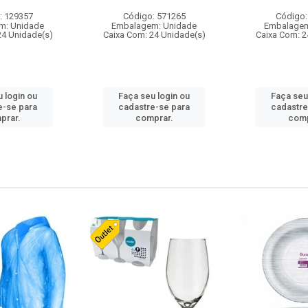
: 129357
Código: 571265
Código:
m: Unidade
Embalagem: Unidade
Embalagem
24 Unidade(s)
Caixa Com: 24 Unidade(s)
Caixa Com: 2
 login ou
Faça seu login ou
Faça seu
e-se para
cadastre-se para
cadastre
prar.
comprar.
comp