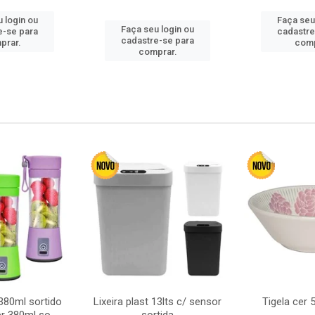
 login ou
Faça seu
Faça seu login ou
e-se para
cadastre
cadastre-se para
prar.
comp
comprar.
380ml sortido
Lixeira plast 13lts c/ sensor
Tigela cer