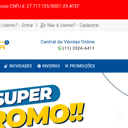
 Nosso CNPJ é: 27.717.135/0001-29 ATEF
|
 cliente? - Entrar
Não é cliente? - Cadastrar
Central de Vendas Online
0
(11) 3324-6411
NOVIDADES
INVERNO
PROMOÇÕES