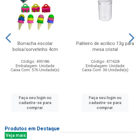
Borracha escolar
Paliteiro de acrilico 13g para
bolsa/sorvetinho 4cm
mesa cristal
Código: 495186
Código: 471628
Embalagem: Unidade
Embalagem: Unidade
Caixa Com: 576 Unidade(s)
Caixa Com: 36 Unidade(s)
Faça seu login ou
Faça seu login ou
cadastre-se para
cadastre-se para
comprar.
comprar.
Produtos em Destaque
Veja mais