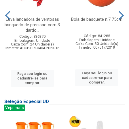
Luva lancadora de ventosas
Bola de basquete n.7 75cm
brinquedo de precisao com 3
dardo...
Código: 841285
Código: 836370
Embalagem: Unidade
Embalagem: Unidade
Caixa Com: 30 Unidade(s)
Caixa Com: 24 Unidade(s)
Inmetro: 007517/2019
Inmetro: ABCP-BRI-0404-2023-16
Faça seu login ou
Faça seu login ou
cadastre-se para
cadastre-se para
comprar.
comprar.
Seleção Especial UD
Veja mais