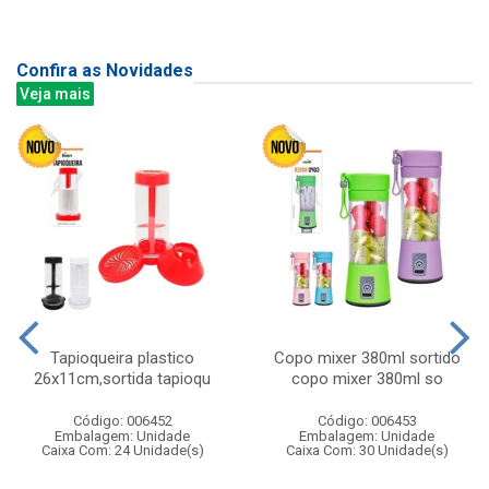
Confira as Novidades
Veja mais
Tapioqueira plastico
Copo mixer 380ml sortido
26x11cm,sortida tapioqu
copo mixer 380ml so
Código: 006452
Código: 006453
Embalagem: Unidade
Embalagem: Unidade
Caixa Com: 24 Unidade(s)
Caixa Com: 30 Unidade(s)