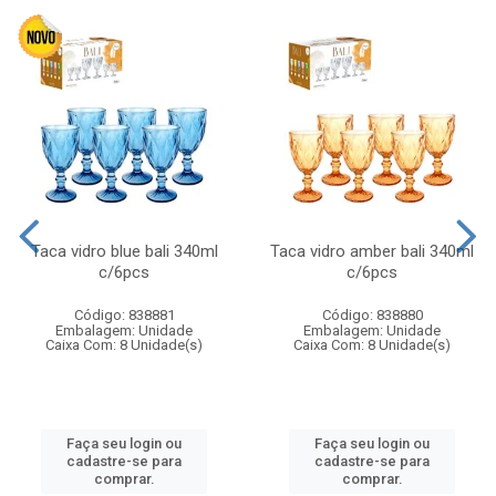
Taca vidro blue bali 340ml
Taca vidro amber bali 340ml
c/6pcs
c/6pcs
Código: 838881
Código: 838880
Embalagem: Unidade
Embalagem: Unidade
Caixa Com: 8 Unidade(s)
Caixa Com: 8 Unidade(s)
Faça seu login ou
Faça seu login ou
cadastre-se para
cadastre-se para
comprar.
comprar.