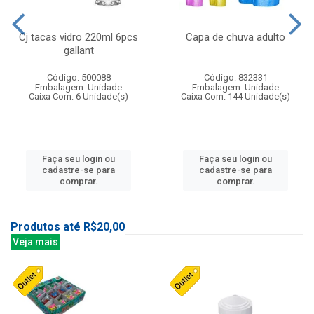
Cj tacas vidro 220ml 6pcs
Capa de chuva adulto
gallant
Código: 500088
Código: 832331
Embalagem: Unidade
Embalagem: Unidade
Caixa Com: 6 Unidade(s)
Caixa Com: 144 Unidade(s)
Faça seu login ou
Faça seu login ou
cadastre-se para
cadastre-se para
comprar.
comprar.
Produtos até R$20,00
Veja mais