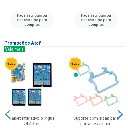
Faça seu login ou
Faça seu login ou
cadastre-se para
cadastre-se para
comprar.
comprar.
Promoções Atef
Veja mais
Tablet interativo bilingue
Suporte com alcas para
24x18cm
porta de armario